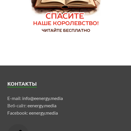
КОНТАКТЫ
E-mail:
info@eenergy.media
Веб-сайт:
eenergy.media
Facebook:
eenergy.media