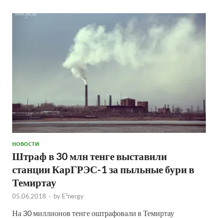
НОВОСТИ
Штраф в 30 млн тенге выставили
станции КарГРЭС-1 за пыльные бури в
Темиртау
05.06.2018
-
by
E²nergy
На 30 миллионов тенге оштрафовали в Темиртау