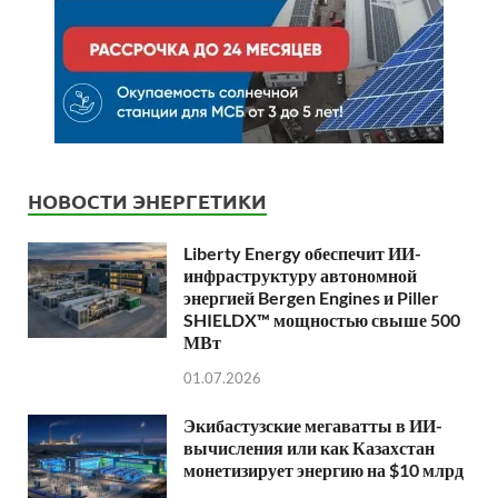
НОВОСТИ ЭНЕРГЕТИКИ
Liberty Energy обеспечит ИИ-
инфраструктуру автономной
энергией Bergen Engines и Piller
SHIELDX™ мощностью свыше 500
МВт
01.07.2026
Экибастузские мегаватты в ИИ-
вычисления или как Казахстан
монетизирует энергию на $10 млрд