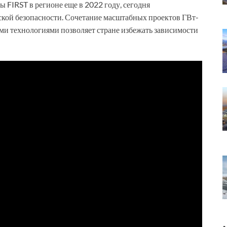
 FIRST в регионе еще в 2022 году, сегодня
ской безопасности. Сочетание масштабных проектов ГВт-
ми технологиями позволяет стране избежать зависимости