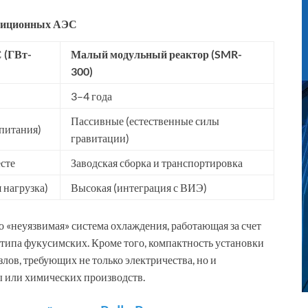
адиционных АЭС
 (ГВт-
Малый модульный реактор (SMR-
300)
3–4 года
Пассивные (естественные силы
питания)
гравитации)
сте
Заводская сборка и транспортировка
 нагрузка)
Высокая (интеграция с ВИЭ)
«неуязвимая» система охлаждения, работающая за счет
 типа фукусимских. Кроме того, компактность установки
лов, требующих не только электричества, но и
ы или химических производств.