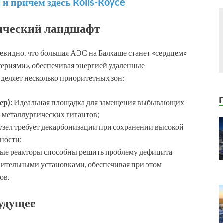
 и причём здесь Rolls-Royce
гический ландшафт
евидно, что большая АЭС на Балхаше станет «сердцем»
териями», обеспечивая энергией удаленные
еляет несколько приоритетных зон:
ер):
Идеальная площадка для замещения выбывающих
-металлургических гигантов;
зел требует декарбонизации при сохранении высокой
ности;
е реакторы способны решить проблему дефицита
нительными установками, обеспечивая при этом
ов.
удущее