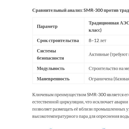
Сравнительный анализ: SMR-300 против тр
Традиционная АЭС
Параметр
класс)
Срок строительства
8–12 лет
Системы
Активные (требуют 
безопасности
Модульность
Строительство на ме
Маневренность
Ограничена (базовая
Ключевым преимуществом SMR-300 является его 
естественной циркуляции, что исключает аварии
позволяет размещать её вблизи промышленных уз
высокотемпературного пара для опреснения вод