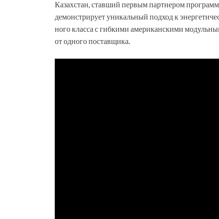
Казахстан, ставший первым партнером программы
демонстрирует уникальный подход к энергетиче
ного класса с гибкими американскими модульны
от одного поставщика.