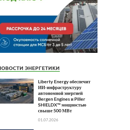
НОВОСТИ ЭНЕРГЕТИКИ
Liberty Energy обеспечит
ИИ-инфраструктуру
автономной энергией
Bergen Engines и Piller
SHIELDX™ мощностью
свыше 500 МВт
01.07.2026