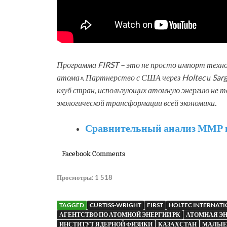
Программа FIRST – это не просто импорт техно
атома». Партнерство с США через Holtec и Sar
клуб стран, использующих атомную энергию не то
экологической трансформации всей экономики.
Сравнительный анализ ММР и
Facebook Comments
Просмотры:
1 518
TAGGED
CURTISS-WRIGHT
FIRST
HOLTEC INTERNAT
АГЕНТСТВО ПО АТОМНОЙ ЭНЕРГИИ РК
АТОМНАЯ Э
ИНСТИТУТ ЯДЕРНОЙ ФИЗИКИ
КАЗАХСТАН
МАЛЫЕ