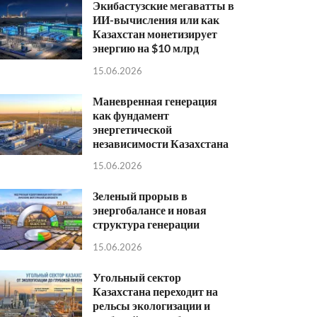
Экибастузские мегаватты в
ИИ-вычисления или как
Казахстан монетизирует
энергию на $10 млрд
15.06.2026
Маневренная генерация
как фундамент
энергетической
независимости Казахстана
15.06.2026
Зеленый прорыв в
энергобалансе и новая
структура генерации
15.06.2026
Угольный сектор
Казахстана переходит на
рельсы экологизации и