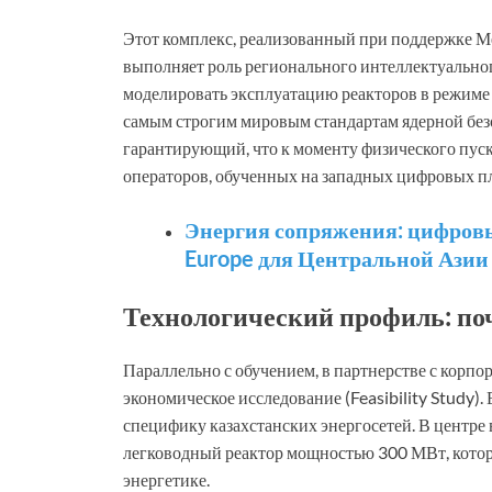
Этот комплекс, реализованный при поддержке М
выполняет роль регионального интеллектуальног
моделировать эксплуатацию реакторов в режиме 
самым строгим мировым стандартам ядерной безо
гарантирующий, что к моменту физического пуск
операторов, обученных на западных цифровых п
Энергия сопряжения: цифровы
Europe для Центральной Азии
Технологический профиль: по
Параллельно с обучением, в партнерстве с корп
экономическое исследование (Feasibility Study).
специфику казахстанских энергосетей. В центре
легководный реактор мощностью 300 МВт, котор
энергетике.