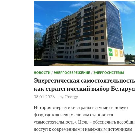
НОВОСТИ
/
ЭНЕРГОСБЕРЕЖЕНИЕ
/
ЭНЕРГОСИСТЕМЫ
Энергетическая самостоятельност
как стратегический выбор Беларус
08.01.2026
-
by
E²nergy
История энергетики страны вступает в новую
фазу, где ключевым словом становится
«самостоятельность». Цель – обеспечить всеобщ
доступ к современным и надёжным источникам