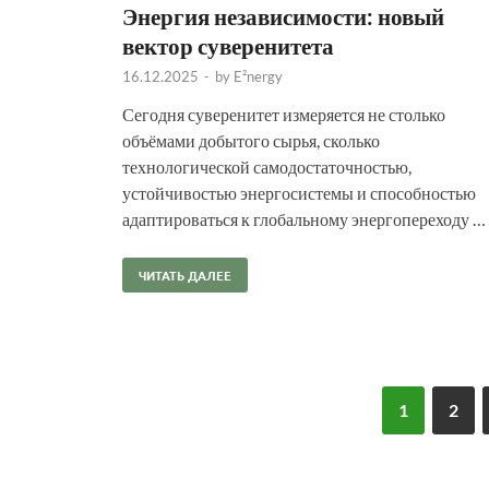
Энергия независимости: новый
вектор суверенитета
16.12.2025
-
by
E²nergy
Сегодня суверенитет измеряется не столько
объёмами добытого сырья, сколько
технологической самодостаточностью,
устойчивостью энергосистемы и способностью
адаптироваться к глобальному энергопереходу …
ЧИТАТЬ ДАЛЕЕ
1
2