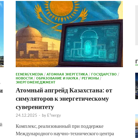
EENERGY.MEDIA
/
АТОМНАЯ ЭНЕРГЕТИКА
/
ГОСУДАРСТВО
/
НОВОСТИ
/
ОБРАЗОВАНИЕ И НАУКА
/
РЕГИОНЫ
/
ь
ЭНЕРГОМЕНЕДЖМЕНТ
Атомный апгрейд Казахстана: от
и
симуляторов к энергетическому
суверенитету
24.12.2025
-
by
E²nergy
ий
Комплекс, реализованный при поддержке
Международного научно-технического центра