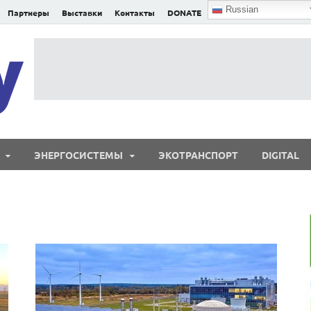
Russian
Партнеры
Выставки
Контакты
DONATE
E²nergy
E²nergy — энергетика Евразии и мира
ЭНЕРГОСИСТЕМЫ
ЭКОТРАНСПОРТ
DIGITAL