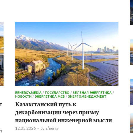
EENERGY.MEDIA
/
ГОСУДАРСТВО
/
ЗЕЛЕНАЯ ЭНЕРГЕТИКА
/
НОВОСТИ
/
ЭНЕРГЕТИКА МСБ
/
ЭНЕРГОМЕНЕДЖМЕНТ
г
Казахстанский путь к
декарбонизации через призму
национальной инженерной мысли
12.05.2026
-
by
E²nergy
ет