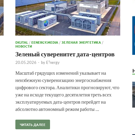
DIGITAL
/
EENERGY.MEDIA
/
ЗЕЛЕНАЯ ЭНЕРГЕТИКА
/
НОВОСТИ
Зеленый суверенитет дата-центров
20.05.2026
-
by
E²nergy
Масштаб грядущих изменений указывает на
неизбежную суверенизацию энергоснабжения
цифрового сектора. Аналитики прогнозируют, что
уже на исходе текущего десятилетия треть всех
эксплуатируемых дата-центров перейдет на
абсолютно автономный режим работы …
ЧИТАТЬ ДАЛЕЕ