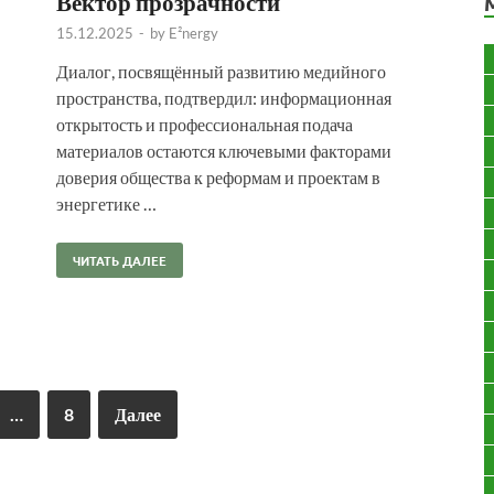
Вектор прозрачности
15.12.2025
-
by
E²nergy
Диалог, посвящённый развитию медийного
пространства, подтвердил: информационная
открытость и профессиональная подача
материалов остаются ключевыми факторами
доверия общества к реформам и проектам в
энергетике …
ЧИТАТЬ ДАЛЕЕ
…
8
Далее