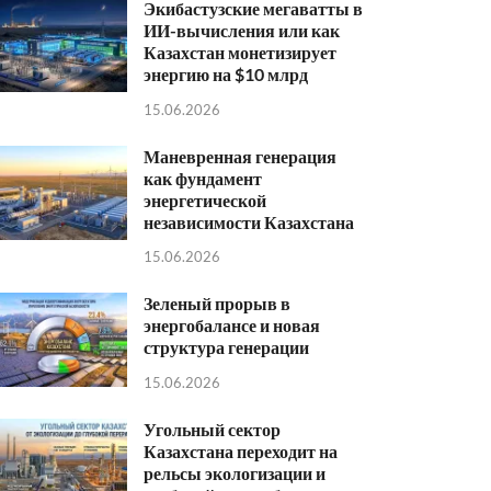
Экибастузские мегаватты в
ИИ-вычисления или как
Казахстан монетизирует
энергию на $10 млрд
15.06.2026
Маневренная генерация
как фундамент
энергетической
независимости Казахстана
15.06.2026
Зеленый прорыв в
энергобалансе и новая
структура генерации
15.06.2026
Угольный сектор
Казахстана переходит на
рельсы экологизации и