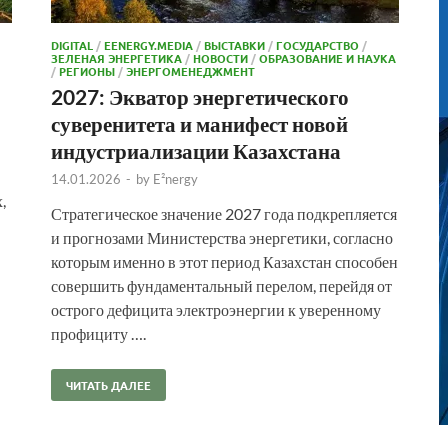
DIGITAL
/
EENERGY.MEDIA
/
ВЫСТАВКИ
/
ГОСУДАРСТВО
/
ЗЕЛЕНАЯ ЭНЕРГЕТИКА
/
НОВОСТИ
/
ОБРАЗОВАНИЕ И НАУКА
/
РЕГИОНЫ
/
ЭНЕРГОМЕНЕДЖМЕНТ
2027: Экватор энергетического
суверенитета и манифест новой
индустриализации Казахстана
14.01.2026
-
by
E²nergy
,
Стратегическое значение 2027 года подкрепляется
и прогнозами Министерства энергетики, согласно
которым именно в этот период Казахстан способен
совершить фундаментальный перелом, перейдя от
острого дефицита электроэнергии к уверенному
профициту ….
ЧИТАТЬ ДАЛЕЕ