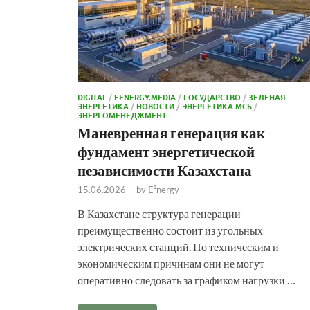
DIGITAL
/
EENERGY.MEDIA
/
ГОСУДАРСТВО
/
ЗЕЛЕНАЯ
ЭНЕРГЕТИКА
/
НОВОСТИ
/
ЭНЕРГЕТИКА МСБ
/
ЭНЕРГОМЕНЕДЖМЕНТ
Маневренная генерация как
фундамент энергетической
независимости Казахстана
15.06.2026
-
by
E²nergy
В Казахстане структура генерации
преимущественно состоит из угольных
электрических станций. По техническим и
экономическим причинам они не могут
оперативно следовать за графиком нагрузки …