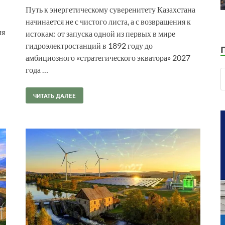
Путь к энергетическому суверенитету Казахстана
начинается не с чистого листа, а с возвращения к
ля
истокам: от запуска одной из первых в мире
гидроэлектростанций в 1892 году до
амбициозного «стратегического экватора» 2027
года …
ЧИТАТЬ ДАЛЕЕ