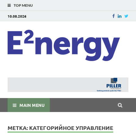
TOP MENU
10.08.2026
E
E²ner
энерг
Евраз
мира
MAIN MENU
МЕТКА:
КАТЕГОРИЙНОЕ УПРАВЛЕНИЕ