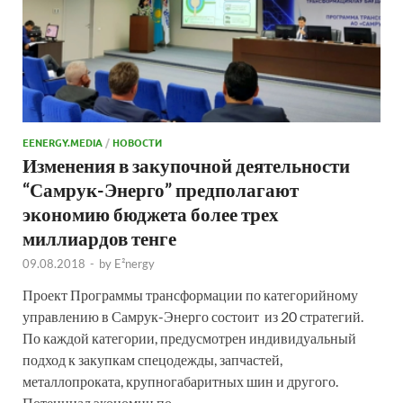
EENERGY.MEDIA
/
НОВОСТИ
Изменения в закупочной деятельности
“Самрук-Энерго” предполагают
экономию бюджета более трех
миллиардов тенге
09.08.2018
-
by
E²nergy
Проект Программы трансформации по категорийному
управлению в Самрук-Энерго состоит из 20 стратегий.
По каждой категории, предусмотрен индивидуальный
подход к закупкам спецодежды, запчастей,
металлопроката, крупногабаритных шин и другого.
Потенциал экономии по …