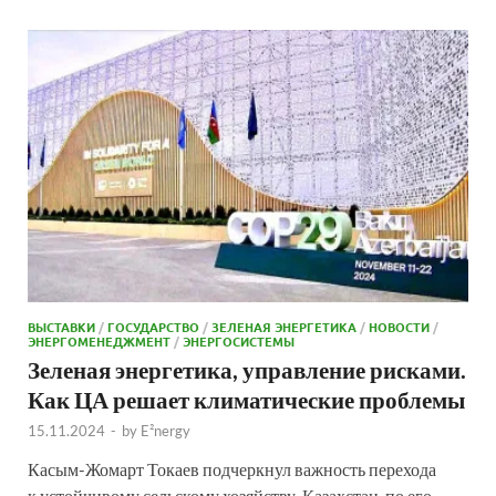
ВЫСТАВКИ
/
ГОСУДАРСТВО
/
ЗЕЛЕНАЯ ЭНЕРГЕТИКА
/
НОВОСТИ
/
ЭНЕРГОМЕНЕДЖМЕНТ
/
ЭНЕРГОСИСТЕМЫ
Зеленая энергетика, управление рисками.
Как ЦА решает климатические проблемы
15.11.2024
-
by
E²nergy
Касым-Жомарт Токаев подчеркнул важность перехода
к устойчивому сельскому хозяйству. Казахстан, по его