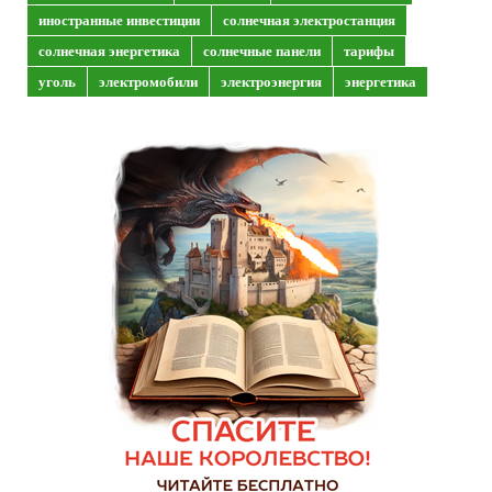
иностранные инвестиции
солнечная электростанция
солнечная энергетика
солнечные панели
тарифы
уголь
электромобили
электроэнергия
энергетика