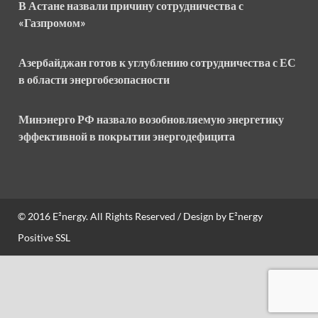
В Астане назвали причину сотрудничества с
«Газпромом»
Азербайджан готов к углублению сотрудничества с ЕС
в области энергобезопасности
Минэнерго РФ назвало возобновляемую энергетику
эффективной в покрытии энергодефицита
© 2016
E²nergy
. All Rights Reserved / Design by
E²nergy
Positive SSL