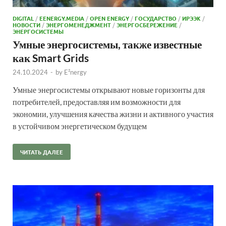
DIGITAL
/
EENERGY.MEDIA
/
OPEN ENERGY
/
ГОСУДАРСТВО
/
ИРЭЭК
/
НОВОСТИ
/
ЭНЕРГОМЕНЕДЖМЕНТ
/
ЭНЕРГОСБЕРЕЖЕНИЕ
/
ЭНЕРГОСИСТЕМЫ
Умные энергосистемы, также известные
как Smart Grids
24.10.2024
-
by
E²nergy
Умные энергосистемы открывают новые горизонты для
потребителей, предоставляя им возможности для
экономии, улучшения качества жизни и активного участия
в устойчивом энергетическом будущем
ЧИТАТЬ ДАЛЕЕ