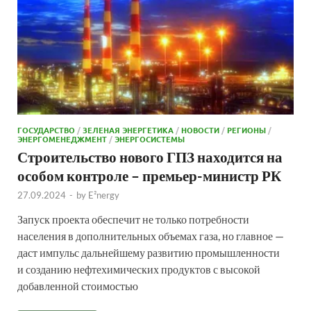
ГОСУДАРСТВО
/
ЗЕЛЕНАЯ ЭНЕРГЕТИКА
/
НОВОСТИ
/
РЕГИОНЫ
/
ЭНЕРГОМЕНЕДЖМЕНТ
/
ЭНЕРГОСИСТЕМЫ
Строительство нового ГПЗ находится на
особом контроле – премьер-министр РК
27.09.2024
-
by
E²nergy
Запуск проекта обеспечит не только потребности
населения в дополнительных объемах газа, но главное —
даст импульс дальнейшему развитию промышленности
и созданию нефтехимических продуктов с высокой
добавленной стоимостью