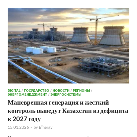
DIGITAL
/
ГОСУДАРСТВО
/
НОВОСТИ
/
РЕГИОНЫ
/
ЭНЕРГОМЕНЕДЖМЕНТ
/
ЭНЕРГОСИСТЕМЫ
Маневренная генерация и жесткий
контроль выведут Казахстан из дефицита
к 2027 году
15.01.2026
-
by
E²nergy