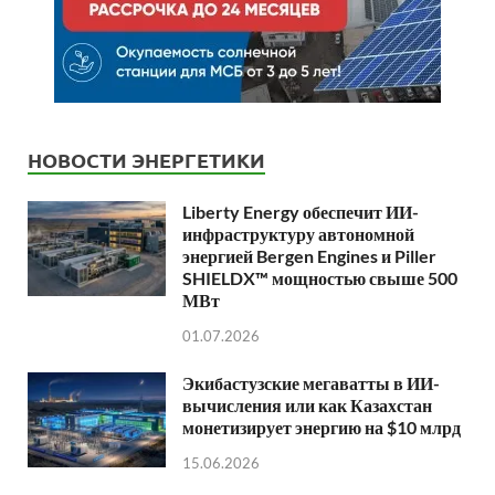
НОВОСТИ ЭНЕРГЕТИКИ
Liberty Energy обеспечит ИИ-
инфраструктуру автономной
энергией Bergen Engines и Piller
SHIELDX™ мощностью свыше 500
МВт
01.07.2026
Экибастузские мегаватты в ИИ-
вычисления или как Казахстан
монетизирует энергию на $10 млрд
15.06.2026