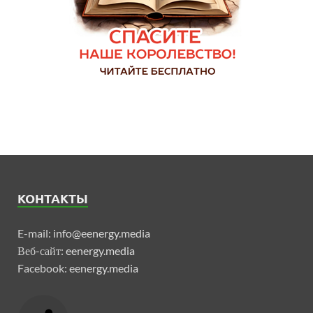
КОНТАКТЫ
E-mail:
info@eenergy.media
Веб-сайт:
eenergy.media
Facebook:
eenergy.media