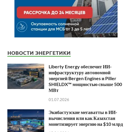
НОВОСТИ ЭНЕРГЕТИКИ
Liberty Energy обеспечит ИИ-
инфраструктуру автономной
энергией Bergen Engines и Piller
SHIELDX™ мощностью свыше 500
МВт
01.07.2026
Экибастузские мегаватты в ИИ-
вычисления или как Казахстан
монетизирует энергию на $10 млрд