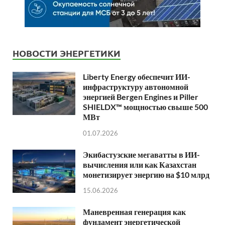
НОВОСТИ ЭНЕРГЕТИКИ
Liberty Energy обеспечит ИИ-
инфраструктуру автономной
энергией Bergen Engines и Piller
SHIELDX™ мощностью свыше 500
МВт
01.07.2026
Экибастузские мегаватты в ИИ-
вычисления или как Казахстан
монетизирует энергию на $10 млрд
15.06.2026
Маневренная генерация как
фундамент энергетической