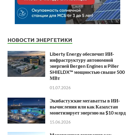
НОВОСТИ ЭНЕРГЕТИКИ
Liberty Energy обеспечит ИИ-
инфраструктуру автономной
энергией Bergen Engines и Piller
SHIELDX™ мощностью свыше 500
МВт
01.07.2026
Экибастузские мегаватты в ИИ-
вычисления или как Казахстан
монетизирует энергию на $10 млрд
15.06.2026
Маневренная генерация как