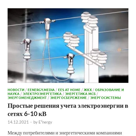
НОВОСТИ
/
EENERGY.MEDIA
/
EES AT HOME
/
ЖКХ
/
ОБРАЗОВАНИЕ И
НАУКА
/
ЭЛЕКТРОЭНЕРГЕТИКА
/
ЭНЕРГЕТИКА МСБ
/
ЭНЕРГОМЕНЕДЖМЕНТ
/
ЭНЕРГОСБЕРЕЖЕНИЕ
/
ЭНЕРГОСИСТЕМЫ
Простые решения учета электроэнергии в
сетях 6-10 кВ
14.12.2021
-
by
E²nergy
Между потребителями и энергетическими компаниями