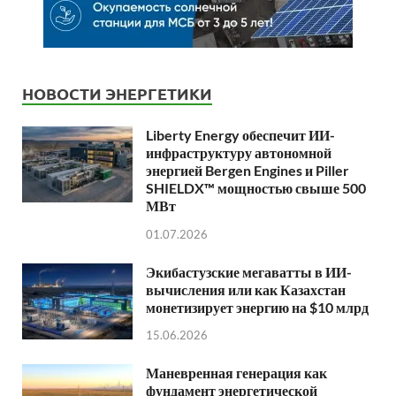
НОВОСТИ ЭНЕРГЕТИКИ
Liberty Energy обеспечит ИИ-
инфраструктуру автономной
энергией Bergen Engines и Piller
SHIELDX™ мощностью свыше 500
МВт
01.07.2026
Экибастузские мегаватты в ИИ-
вычисления или как Казахстан
монетизирует энергию на $10 млрд
15.06.2026
Маневренная генерация как
фундамент энергетической