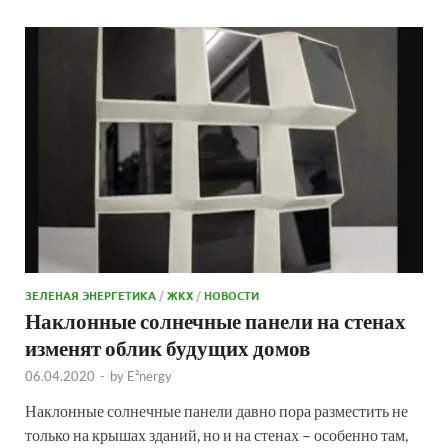
ЗЕЛЕНАЯ ЭНЕРГЕТИКА
/
ЖКХ
/
НОВОСТИ
Наклонные солнечные панели на стенах
изменят облик будущих домов
06.04.2020
-
by
E²nergy
Наклонные солнечные панели давно пора разместить не
только на крышах зданий, но и на стенах – особенно там,