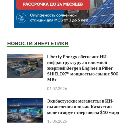
НОВОСТИ ЭНЕРГЕТИКИ
Liberty Energy обеспечит ИИ-
инфраструктуру автономной
энергией Bergen Engines и Piller
SHIELDX™ мощностью свыше 500
МВт
01.07.2026
Экибастузские мегаватты в ИИ-
вычисления или как Казахстан
монетизирует энергию на $10 млрд
15.06.2026