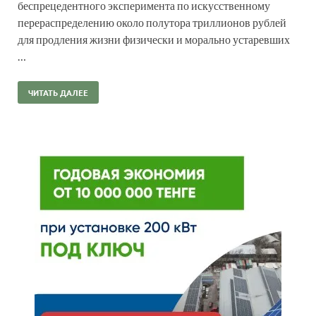
беспрецедентного эксперимента по искусственному
перераспределению около полутора триллионов рублей
для продления жизни физически и морально устаревших
…
ЧИТАТЬ ДАЛЕЕ