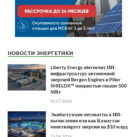
НОВОСТИ ЭНЕРГЕТИКИ
Liberty Energy обеспечит ИИ-
инфраструктуру автономной
энергией Bergen Engines и Piller
SHIELDX™ мощностью свыше 500
МВт
01.07.2026
Экибастузские мегаватты в ИИ-
вычисления или как Казахстан
монетизирует энергию на $10 млрд
15.06.2026