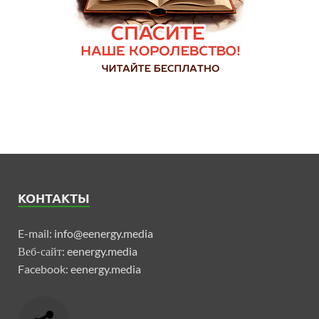
КОНТАКТЫ
E-mail:
info@eenergy.media
Веб-сайт:
eenergy.media
Facebook:
eenergy.media