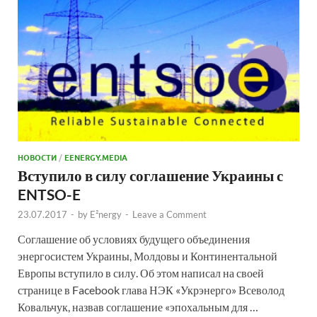
НОВОСТИ
/
EENERGY.MEDIA
Вступило в силу соглашение Украины с
ENTSO-E
23.07.2017
-
by
E²nergy
-
Leave a Comment
Соглашение об условиях будущего объединения
энергосистем Украины, Молдовы и Континентальной
Европы вступило в силу. Об этом написал на своей
странице в Facebook глава НЭК «Укрэнерго» Всеволод
Ковальчук, назвав соглашение «эпохальным для …