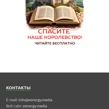
КОНТАКТЫ
E-mail:
info@eenergy.media
Веб-сайт:
eenergy.media