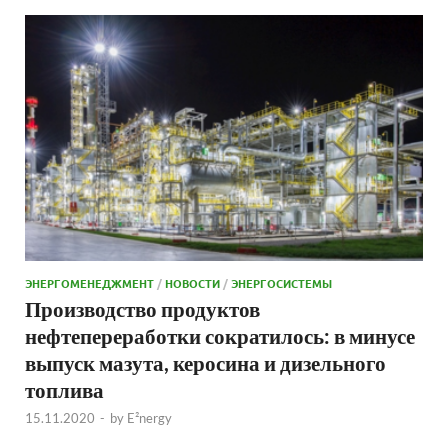
ЭНЕРГОМЕНЕДЖМЕНТ
/
НОВОСТИ
/
ЭНЕРГОСИСТЕМЫ
Производство продуктов
нефтепереработки сократилось: в минусе
выпуск мазута, керосина и дизельного
топлива
15.11.2020
-
by
E²nergy