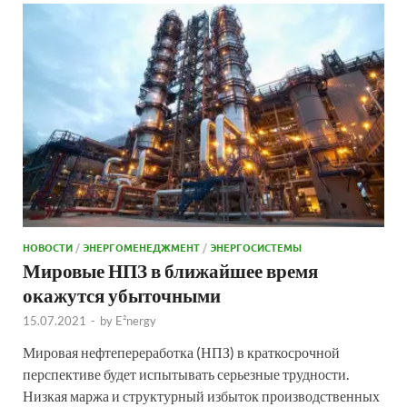
НОВОСТИ
/
ЭНЕРГОМЕНЕДЖМЕНТ
/
ЭНЕРГОСИСТЕМЫ
Мировые НПЗ в ближайшее время
окажутся убыточными
15.07.2021
-
by
E²nergy
Мировая нефтепереработка (НПЗ) в краткосрочной
перспективе будет испытывать серьезные трудности.
Низкая маржа и структурный избыток производственных