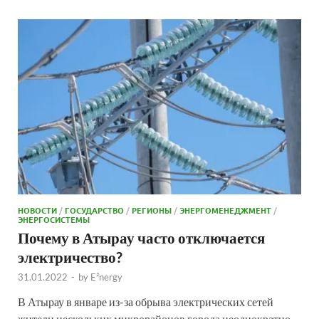
НОВОСТИ
/
ГОСУДАРСТВО
/
РЕГИОНЫ
/
ЭНЕРГОМЕНЕДЖМЕНТ
/
ЭНЕРГОСИСТЕМЫ
Почему в Атырау часто отключается
электричество?
31.01.2022
-
by
E²nergy
В Атырау в январе из-за обрыва электрических сетей
жители нескольких микрорайонов города неоднократно