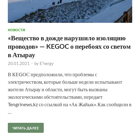
НОВОСТИ
«Вещество в дожде нарушило изоляцию
проводов» — KEGOC о перебоях со светом
в Атырау
20.01.2021
-
by
E²nergy
В КЕGОС предположили, что проблемы с
электричеством, которые больше недели испытывают
жители Атырау и области, могут быть вызваны
экологическими обстоятельствами, передает
Tengrinews.kz со ссылкой на «Ак Жайык». Как сообщили в
…
ЧИТАТЬ ДАЛЕЕ