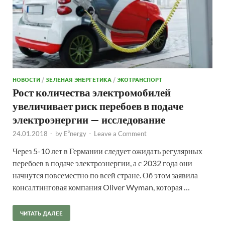
НОВОСТИ
/
ЗЕЛЕНАЯ ЭНЕРГЕТИКА
/
ЭКОТРАНСПОРТ
Рост количества электромобилей
увеличивает риск перебоев в подаче
электроэнергии — исследование
24.01.2018
-
by
E²nergy
-
Leave a Comment
Через 5-10 лет в Германии следует ожидать регулярных
перебоев в подаче электроэнергии, а с 2032 года они
начнутся повсеместно по всей стране. Об этом заявила
консалтинговая компания Oliver Wyman, которая …
ЧИТАТЬ ДАЛЕЕ