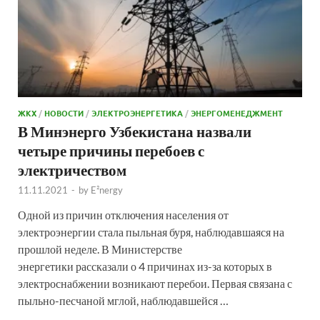
ЖКХ
/
НОВОСТИ
/
ЭЛЕКТРОЭНЕРГЕТИКА
/
ЭНЕРГОМЕНЕДЖМЕНТ
В Минэнерго Узбекистана назвали
четыре причины перебоев с
электричеством
11.11.2021
-
by
E²nergy
Одной из причин отключения населения от
электроэнергии стала пыльная буря, наблюдавшаяся на
прошлой неделе. В Министерстве
энергетики рассказали о 4 причинах из-за которых в
электроснабжении возникают перебои. Первая связана с
пыльно-песчаной мглой, наблюдавшейся …