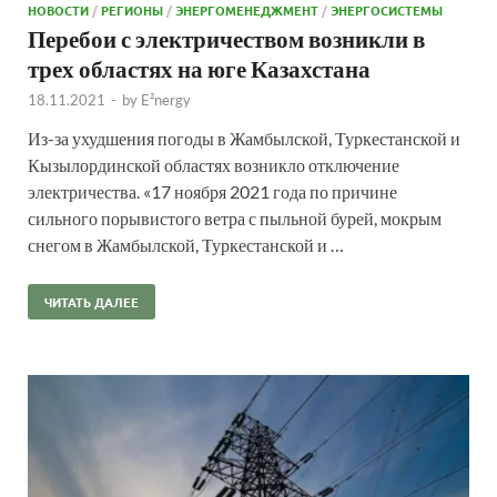
НОВОСТИ
/
РЕГИОНЫ
/
ЭНЕРГОМЕНЕДЖМЕНТ
/
ЭНЕРГОСИСТЕМЫ
Перебои с электричеством возникли в
трех областях на юге Казахстана
18.11.2021
-
by
E²nergy
Из-за ухудшения погоды в Жамбылской, Туркестанской и
Кызылординской областях возникло отключение
электричества. «17 ноября 2021 года по причине
сильного порывистого ветра с пыльной бурей, мокрым
снегом в Жамбылской, Туркестанской и …
ЧИТАТЬ ДАЛЕЕ