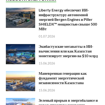
Liberty Energy обеспечит ИИ-
инфраструктуру автономной
энергией Bergen Engines и Piller
SHIELDX™ мощностью свыше 500
МВт
01.07.2026
Экибастузские мегаватты в ИИ-
вычисления или как Казахстан
монетизирует энергию на $10 млрд
15.06.2026
Маневренная генерация как
фундамент энергетической
независимости Казахстана
15.06.2026
Зеленый прорыв в энергобалансе и
новая структура генерации