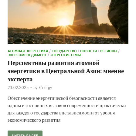
АТОМНАЯ ЭНЕРГЕТИКА
/
ГОСУДАРСТВО
/
НОВОСТИ
/
РЕГИОНЫ
/
ЭНЕРГОМЕНЕДЖМЕНТ
/
ЭНЕРГОСИСТЕМЫ
Перспективы развития атомной
энергетики в Центральной Азии: мнение
эксперта
21.02.2025
-
by
E²nergy
Обеспечение энергетической безопасности является
одним из основных вызовов современности практически
для каждого государства вне зависимости от уровня
экономического развития
ЧИТАТЬ ДАЛЕЕ