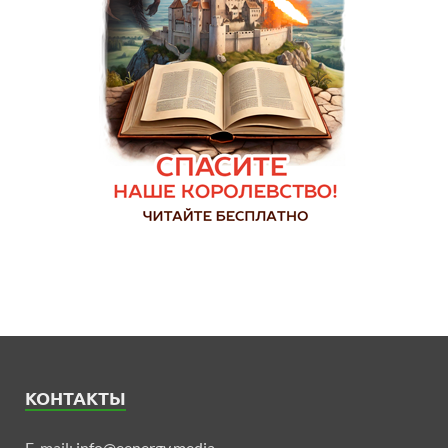
КОНТАКТЫ
E-mail:
info@eenergy.media