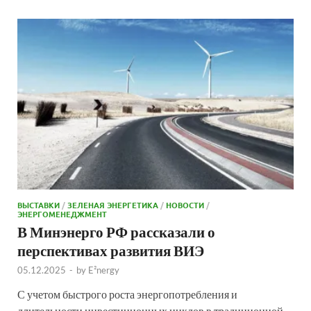
ВЫСТАВКИ
/
ЗЕЛЕНАЯ ЭНЕРГЕТИКА
/
НОВОСТИ
/
ЭНЕРГОМЕНЕДЖМЕНТ
В Минэнерго РФ рассказали о
перспективах развития ВИЭ
05.12.2025
-
by
E²nergy
С учетом быстрого роста энергопотребления и
длительности инвестиционных циклов в традиционной