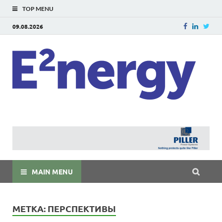
TOP MENU
09.08.2026
E
E²ner
энерг
Евраз
мира
MAIN MENU
МЕТКА:
ПЕРСПЕКТИВЫ