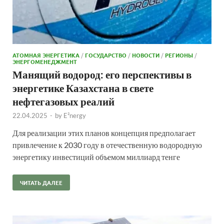
АТОМНАЯ ЭНЕРГЕТИКА
/
ГОСУДАРСТВО
/
НОВОСТИ
/
РЕГИОНЫ
/
ЭНЕРГОМЕНЕДЖМЕНТ
Манящий водород: его перспективы в
энергетике Казахстана в свете
нефтегазовых реалий
22.04.2025
-
by
E²nergy
Для реализации этих планов концепция предполагает
привлечение к 2030 году в отечественную водородную
энергетику инвестиций объемом миллиард тенге
ЧИТАТЬ ДАЛЕЕ