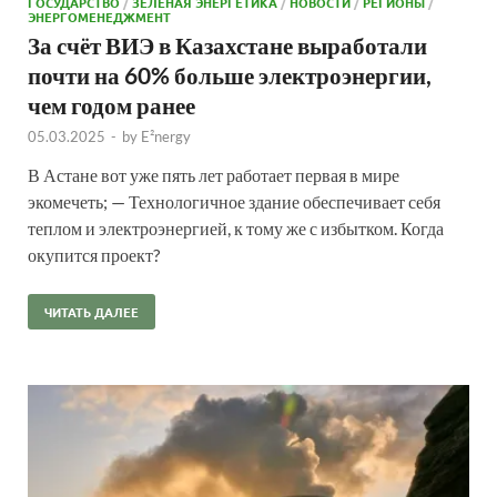
ГОСУДАРСТВО
/
ЗЕЛЕНАЯ ЭНЕРГЕТИКА
/
НОВОСТИ
/
РЕГИОНЫ
/
ЭНЕРГОМЕНЕДЖМЕНТ
За счёт ВИЭ в Казахстане выработали
почти на 60% больше электроэнергии,
чем годом ранее
05.03.2025
-
by
E²nergy
В Астане вот уже пять лет работает первая в мире
экомечеть; — Технологичное здание обеспечивает себя
теплом и электроэнергией, к тому же с избытком. Когда
окупится проект?
ЧИТАТЬ ДАЛЕЕ