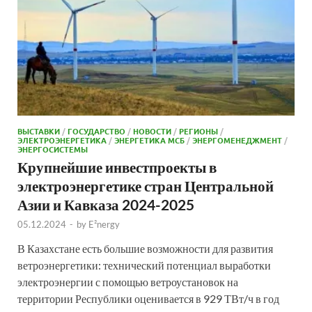
ВЫСТАВКИ
/
ГОСУДАРСТВО
/
НОВОСТИ
/
РЕГИОНЫ
/
ЭЛЕКТРОЭНЕРГЕТИКА
/
ЭНЕРГЕТИКА МСБ
/
ЭНЕРГОМЕНЕДЖМЕНТ
/
ЭНЕРГОСИСТЕМЫ
Крупнейшие инвестпроекты в
электроэнергетике стран Центральной
Азии и Кавказа 2024-2025
05.12.2024
-
by
E²nergy
В Казахстане есть большие возможности для развития
ветроэнергетики: технический потенциал выработки
электроэнергии с помощью ветроустановок на
территории Республики оценивается в 929 ТВт/ч в год