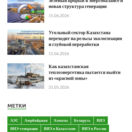
Зеленый прорыв в энергобалансе и
новая структура генерации
15.06.2026
Угольный сектор Казахстана
переходит на рельсы экологизации
и глубокой переработки
15.06.2026
Как казахстанская
теплоэнергетика пытается выйти
из «красной зоны»
31.05.2026
МЕТКИ
АЭС
Азербайджан
Алматы
Беларусь
ВИЭ
ВИЭ-генерация
ВИЭ в Казахстане
ВИЭ в России