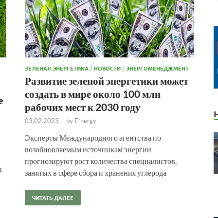
ЗЕЛЕНАЯ ЭНЕРГЕТИКА
/
НОВОСТИ
/
ЭНЕРГОМЕНЕДЖМЕНТ
Развитие зеленой энергетики может
создать в мире около 100 млн
е
рабочих мест к 2030 году
03.02.2023
-
by
E²nergy
Эксперты Международного агентства по
возобновляемым источникам энергии
прогнозируют рост количества специалистов,
и
занятых в сфере сбора и хранения углерода
ЧИТАТЬ ДАЛЕЕ