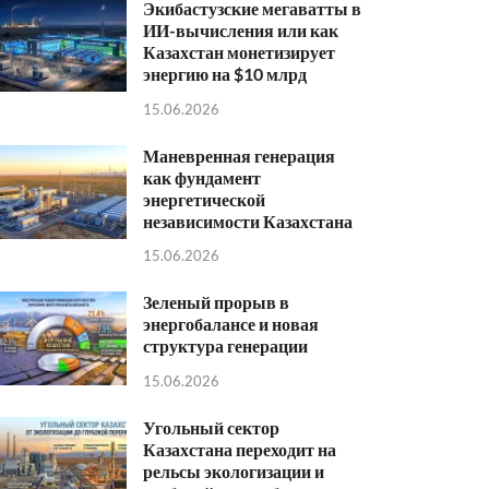
Экибастузские мегаватты в
ИИ-вычисления или как
Казахстан монетизирует
энергию на $10 млрд
15.06.2026
Маневренная генерация
как фундамент
энергетической
независимости Казахстана
15.06.2026
Зеленый прорыв в
энергобалансе и новая
структура генерации
15.06.2026
Угольный сектор
Казахстана переходит на
рельсы экологизации и