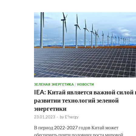
ЗЕЛЕНАЯ ЭНЕРГЕТИКА
/
НОВОСТИ
IEA: Китай является важной силой 
развитии технологий зеленой
энергетики
23.01.2023
-
by
E²nergy
В период 2022-2027 годов Китай может
обеспечить почти половину роста мировой