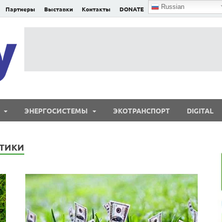
Russian
Партнеры
Выставки
Контакты
DONATE
E²nergy
E²nergy — энергетика Евразии и мира
ЭНЕРГОСИСТЕМЫ
ЭКОТРАНСПОРТ
DIGITAL
ЕТИКИ