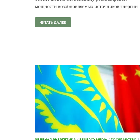
мощности возобновляемых источников энергии
ЧИТАТЬ ДАЛЕЕ
ЗЕЛЕНАЯ ЭНЕРГЕТИКА
/
EENERGY.MEDIA
/
ГОСУДАРСТВО
/