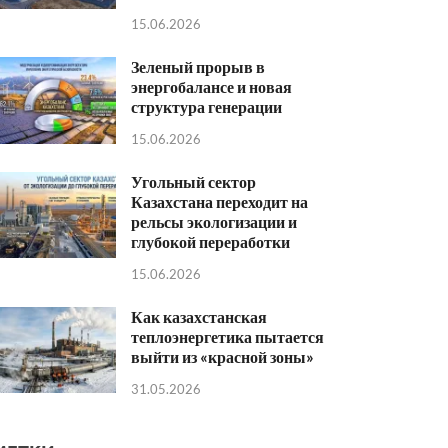
15.06.2026
Зеленый прорыв в
энергобалансе и новая
структура генерации
15.06.2026
Угольный сектор
Казахстана переходит на
рельсы экологизации и
глубокой переработки
15.06.2026
Как казахстанская
теплоэнергетика пытается
выйти из «красной зоны»
31.05.2026