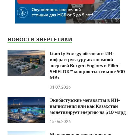
НОВОСТИ ЭНЕРГЕТИКИ
Liberty Energy обеспечит ИИ-
инфраструктуру автономной
энергией Bergen Engines и Piller
SHIELDX™ мощностью свыше 500
МВт
01.07.2026
Экибастузские мегаватты в ИИ-
вычисления или как Казахстан
монетизирует энергию на $10 млрд
15.06.2026
Маневренная генерация как