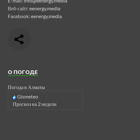
E-mail:
info@eenergy.media
Веб-сайт:
eenergy.media
Facebook:
eenergy.media
О ПОГОДЕ
Погода в Алматы
Gismeteo
Прогноз на 2 недели