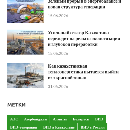
Зеленый прорыв в энергобалансе и
новая структура генерации
15.06.2026
Угольный сектор Казахстана
переходит на рельсы экологизации
и глубокой переработки
15.06.2026
Как казахстанская
теплоэнергетика пытается выйти
из «красной зоны»
31.05.2026
МЕТКИ
АЭС
Азербайджан
Алматы
Беларусь
ВИЭ
ВИЭ-генерация
ВИЭ в Казахстане
ВИЭ в России