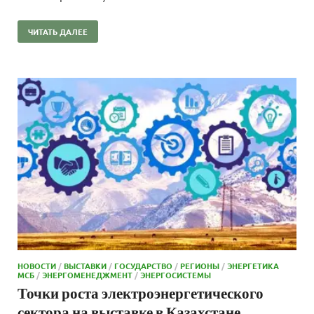
ЧИТАТЬ ДАЛЕЕ
НОВОСТИ
/
ВЫСТАВКИ
/
ГОСУДАРСТВО
/
РЕГИОНЫ
/
ЭНЕРГЕТИКА
МСБ
/
ЭНЕРГОМЕНЕДЖМЕНТ
/
ЭНЕРГОСИСТЕМЫ
Точки роста электроэнергетического
сектора на выставке в Казахстане