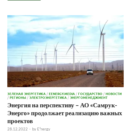
ЗЕЛЕНАЯ ЭНЕРГЕТИКА
/
EENERGY.MEDIA
/
ГОСУДАРСТВО
/
НОВОСТИ
/
РЕГИОНЫ
/
ЭЛЕКТРОЭНЕРГЕТИКА
/
ЭНЕРГОМЕНЕДЖМЕНТ
Энергия на перспективу – АО «Самрук-
Энерго» продолжает реализацию важных
проектов
28.12.2022
-
by
E²nergy