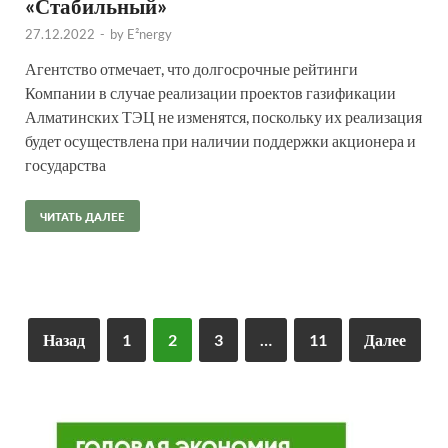
«Стабильный»
27.12.2022
-
by
E²nergy
Агентство отмечает, что долгосрочные рейтинги
Компании в случае реализации проектов газификации
Алматинских ТЭЦ не изменятся, поскольку их реализация
будет осуществлена при наличии поддержки акционера и
государства
ЧИТАТЬ ДАЛЕЕ
Назад
1
2
3
…
11
Далее