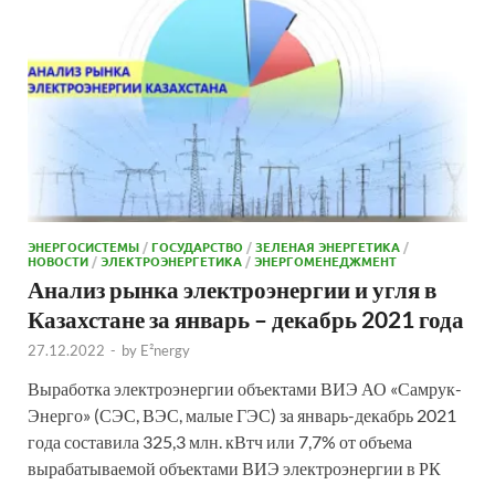
ЭНЕРГОСИСТЕМЫ
/
ГОСУДАРСТВО
/
ЗЕЛЕНАЯ ЭНЕРГЕТИКА
/
НОВОСТИ
/
ЭЛЕКТРОЭНЕРГЕТИКА
/
ЭНЕРГОМЕНЕДЖМЕНТ
Анализ рынка электроэнергии и угля в
Казахстане за январь – декабрь 2021 года
27.12.2022
-
by
E²nergy
Выработка электроэнергии объектами ВИЭ АО «Самрук-
Энерго» (СЭС, ВЭС, малые ГЭС) за январь-декабрь 2021
года составила 325,3 млн. кВтч или 7,7% от объема
вырабатываемой объектами ВИЭ электроэнергии в РК