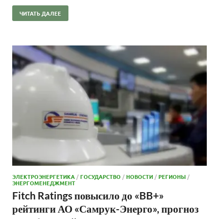
ЧИТАТЬ ДАЛЕЕ
ЭЛЕКТРОЭНЕРГЕТИКА
/
ГОСУДАРСТВО
/
НОВОСТИ
/
РЕГИОНЫ
/
ЭНЕРГОМЕНЕДЖМЕНТ
Fitch Ratings повысило до «BB+»
рейтинги АО «Самрук-Энерго», прогноз