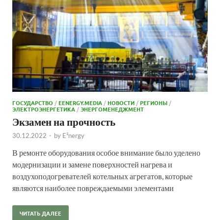
ГОСУДАРСТВО
/
EENERGY.MEDIA
/
НОВОСТИ
/
РЕГИОНЫ
/
ЭЛЕКТРОЭНЕРГЕТИКА
/
ЭНЕРГОМЕНЕДЖМЕНТ
Экзамен на прочность
30.12.2022
-
by
E²nergy
В ремонте оборудования особое внимание было уделено
модернизации и замене поверхностей нагрева и
воздухоподогревателей котельных агрегатов, которые
являются наиболее повреждаемыми элементами
ЧИТАТЬ ДАЛЕЕ