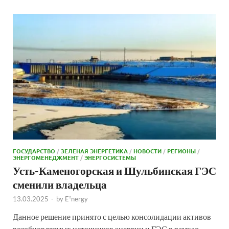
ГОСУДАРСТВО
/
ЗЕЛЕНАЯ ЭНЕРГЕТИКА
/
НОВОСТИ
/
РЕГИОНЫ
/
ЭНЕРГОМЕНЕДЖМЕНТ
/
ЭНЕРГОСИСТЕМЫ
Усть-Каменогорская и Шульбинская ГЭС
сменили владельца
13.03.2025
-
by
E²nergy
Данное решение принято с целью консолидации активов
возобновляемых источников энергии и ГЭС в рамках