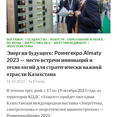
ВЫСТАВКИ
/
ГОСУДАРСТВО
/
НОВОСТИ
/
ОБРАЗОВАНИЕ И НАУКА
/
РЕГИОНЫ
/
ЭНЕРГЕТИКА МСБ
/
ЭНЕРГОМЕНЕДЖМЕНТ
/
ЭНЕРГОСИСТЕМЫ
Энергия будущего: Powerexpo Almaty
2023 — место встречи инноваций и
технологий для стратегически важной
отрасли Казахстана
16.10.2023
-
by
E²nergy
В течение трёх дней, с 17 по 19 октября 2023 года, на
территории КЦДС «Атакент», пройдет ежегодная
Казахстанская международная выставка «Энергетика,
электротехника и энергетическое машиностроение» —
PоwerexpoAlmaty 2023