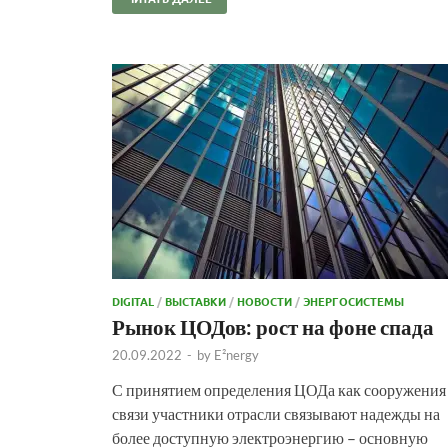
DIGITAL
/
ВЫСТАВКИ
/
НОВОСТИ
/
ЭНЕРГОСИСТЕМЫ
Рынок ЦОДов: рост на фоне спада
20.09.2022
-
by
E²nergy
С принятием определения ЦОДа как сооружения
связи участники отрасли связывают надежды на
более доступную электроэнергию – основную