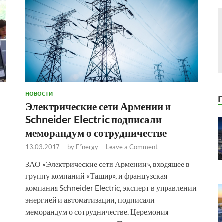
НОВОСТИ
Электрические сети Армении и
Schneider Electric подписали
меморандум о сотрудничестве
13.03.2017
-
by
E²nergy
-
Leave a Comment
ЗАО «Электрические сети Армении», входящее в
группу компаний «Ташир», и французская
компания Schneider Electric, эксперт в управлении
энергией и автоматизации, подписали
меморандум о сотрудничестве. Церемония