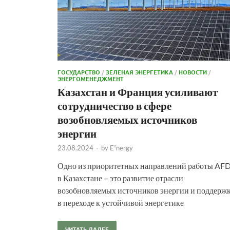
ГОСУДАРСТВО
/
ЗЕЛЕНАЯ ЭНЕРГЕТИКА
/
НОВОСТИ
/
ЭНЕРГОМЕНЕДЖМЕНТ
Казахстан и Франция усиливают
сотрудничество в сфере
возобновляемых источников
энергии
23.08.2024
-
by
E²nergy
Одно из приоритетных направлений работы AF
в Казахстане – это развитие отрасли
возобновляемых источников энергии и поддерж
в переходе к устойчивой энергетике
ЧИТАТЬ ДАЛЕЕ