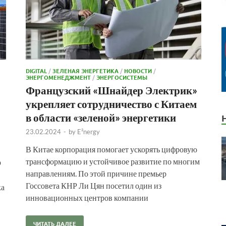
DIGITAL
/
ЗЕЛЕНАЯ ЭНЕРГЕТИКА
/
НОВОСТИ
/
ЭНЕРГОМЕНЕДЖМЕНТ
/
ЭНЕРГОСИСТЕМЫ
Французский «Шнайдер Электрик»
укрепляет сотрудничество с Китаем
в области «зеленой» энергетики
23.02.2024
-
by
E²nergy
В Китае корпорация помогает ускорять цифровую
трансформацию и устойчивое развитие по многим
D
направлениям. По этой причине премьер
Госсовета КНР Ли Цян посетил один из
ка
инновационных центров компании
ЧИТАТЬ ДАЛЕЕ