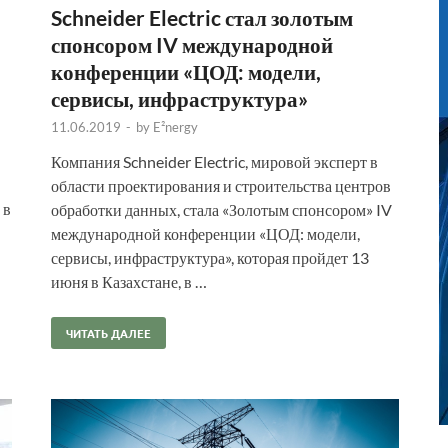
Schneider Electric стал золотым
спонсором IV международной
конференции «ЦОД: модели,
сервисы, инфраструктура»
11.06.2019
-
by
E²nergy
Компания Schneider Electric, мировой эксперт в
области проектирования и строительства центров
 в
обработки данных, стала «Золотым спонсором» IV
международной конференции «ЦОД: модели,
сервисы, инфраструктура», которая пройдет 13
июня в Казахстане, в …
ЧИТАТЬ ДАЛЕЕ