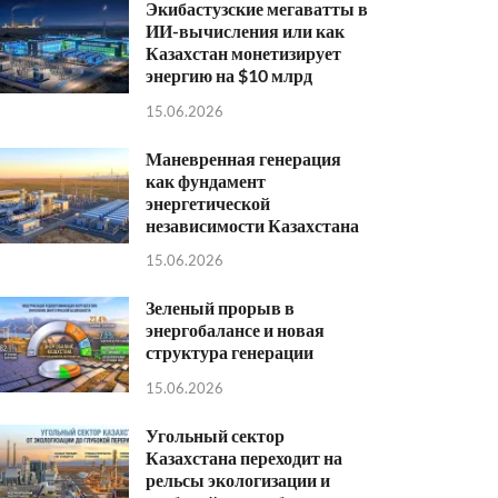
Экибастузские мегаватты в
ИИ-вычисления или как
Казахстан монетизирует
энергию на $10 млрд
15.06.2026
Маневренная генерация
как фундамент
энергетической
независимости Казахстана
15.06.2026
Зеленый прорыв в
энергобалансе и новая
структура генерации
15.06.2026
Угольный сектор
Казахстана переходит на
рельсы экологизации и