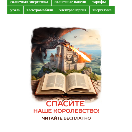
солнечная энергетика
солнечные панели
тарифы
уголь
электромобили
электроэнергия
энергетика