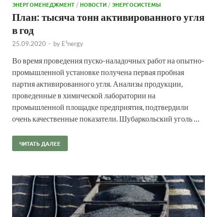
ЭНЕРГОМЕНЕДЖМЕНТ
/
НОВОСТИ
/
ЭНЕРГОСИСТЕМЫ
План: тысяча тонн активированного угля
в год
25.09.2020
-
by
E²nergy
Во время проведения пуско-наладочных работ на опытно-
промышленной установке получена первая пробная
партия активированного угля. Анализы продукции,
проведенные в химической лаборатории на
промышленной площадке предприятия, подтвердили
очень качественные показатели. Шубаркольский уголь …
ЧИТАТЬ ДАЛЕЕ