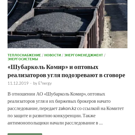
ТЕПЛОСНАБЖЕНИЕ
/
НОВОСТИ
/
ЭНЕРГОМЕНЕДЖМЕНТ
/
ЭНЕРГОСИСТЕМЫ
«Шубарколь Комир» и оптовых
реализаторов угля подозревают в сговоре
11.12.2019
-
by
E²nergy
В отношении АО «Шубарколь Комир», оптовых
реализаторов угля и их биржевых брокеров начато
расследование, передает zakon.kz со ссылкой на Комитет
по защите и развитию конкуренции. Также
антимонопольщики начали расследование в …