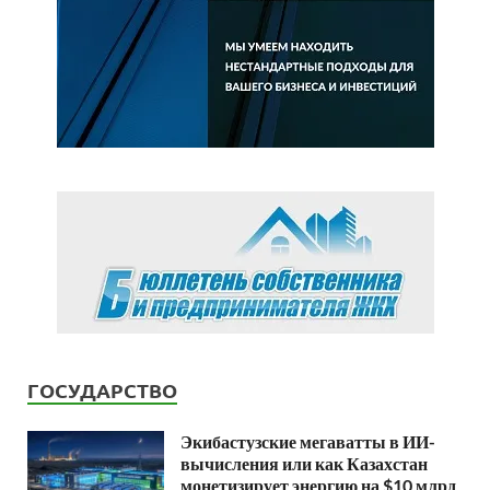
ГОСУДАРСТВО
Экибастузские мегаватты в ИИ-
вычисления или как Казахстан
монетизирует энергию на $10 млрд