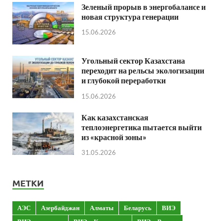
Зеленый прорыв в энергобалансе и
новая структура генерации
15.06.2026
Угольный сектор Казахстана
переходит на рельсы экологизации
и глубокой переработки
15.06.2026
Как казахстанская
теплоэнергетика пытается выйти
из «красной зоны»
31.05.2026
МЕТКИ
АЭС
Азербайджан
Алматы
Беларусь
ВИЭ