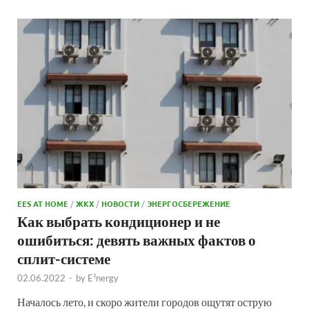
EES AT HOME
/
ЖКХ
/
НОВОСТИ
/
ЭНЕРГОСБЕРЕЖЕНИЕ
Как выбрать кондиционер и не
ошибиться: девять важных фактов о
сплит-системе
02.06.2022
-
by
E²nergy
Началось лето, и скоро жители городов ощутят острую