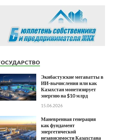
ГОСУДАРСТВО
Экибастузские мегаватты в
ИИ-вычисления или как
Казахстан монетизирует
энергию на $10 млрд
15.06.2026
Маневренная генерация
как фундамент
энергетической
независимости Казахстана