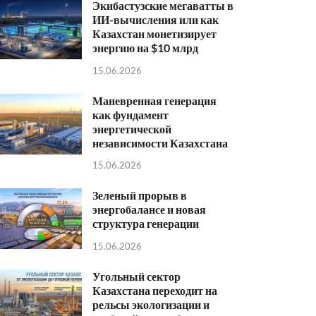
Экибастузские мегаватты в
ИИ-вычисления или как
Казахстан монетизирует
энергию на $10 млрд
15.06.2026
Маневренная генерация
как фундамент
энергетической
независимости Казахстана
15.06.2026
Зеленый прорыв в
энергобалансе и новая
структура генерации
15.06.2026
Угольный сектор
Казахстана переходит на
рельсы экологизации и