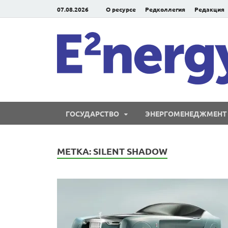
07.08.2026
О ресурсе
Редколлегия
Редакция
ГОСУДАРСТВО
ЭНЕРГОМЕНЕДЖМЕНТ
МЕТКА:
SILENT SHADOW