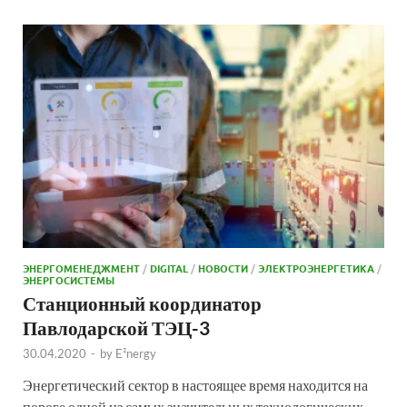
ЭНЕРГОМЕНЕДЖМЕНТ
/
DIGITAL
/
НОВОСТИ
/
ЭЛЕКТРОЭНЕРГЕТИКА
/
ЭНЕРГОСИСТЕМЫ
Станционный координатор
Павлодарской ТЭЦ-3
30.04.2020
-
by
E²nergy
Энергетический сектор в настоящее время находится на
пороге одной из самых значительных технологических