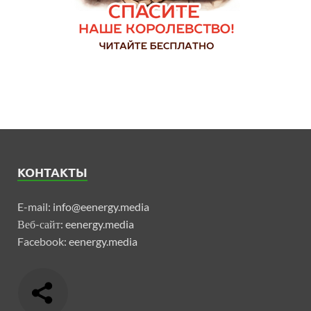
КОНТАКТЫ
E-mail:
info@eenergy.media
Веб-сайт:
eenergy.media
Facebook:
eenergy.media