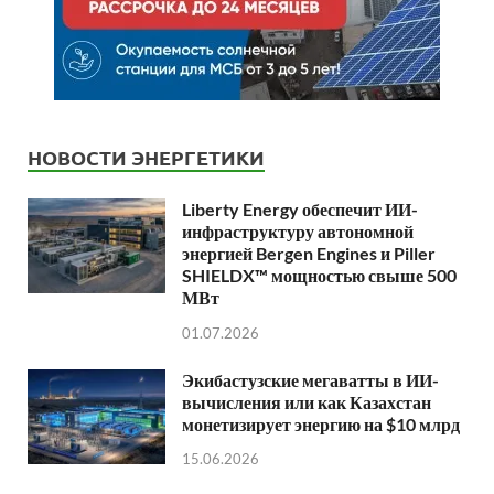
НОВОСТИ ЭНЕРГЕТИКИ
Liberty Energy обеспечит ИИ-
инфраструктуру автономной
энергией Bergen Engines и Piller
SHIELDX™ мощностью свыше 500
МВт
01.07.2026
Экибастузские мегаватты в ИИ-
вычисления или как Казахстан
монетизирует энергию на $10 млрд
15.06.2026