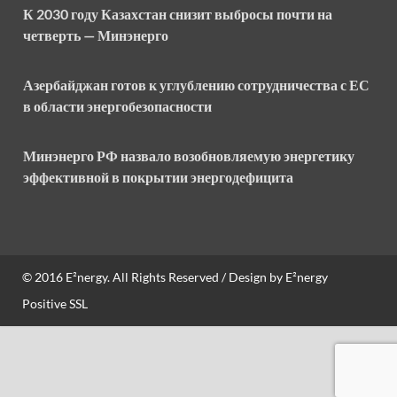
К 2030 году Казахстан снизит выбросы почти на
четверть — Минэнерго
Азербайджан готов к углублению сотрудничества с ЕС
в области энергобезопасности
Минэнерго РФ назвало возобновляемую энергетику
эффективной в покрытии энергодефицита
© 2016
E²nergy
. All Rights Reserved / Design by
E²nergy
Positive SSL