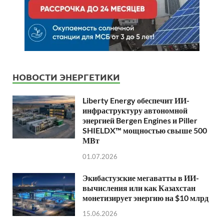
НОВОСТИ ЭНЕРГЕТИКИ
Liberty Energy обеспечит ИИ-
инфраструктуру автономной
энергией Bergen Engines и Piller
SHIELDX™ мощностью свыше 500
МВт
01.07.2026
Экибастузские мегаватты в ИИ-
вычисления или как Казахстан
монетизирует энергию на $10 млрд
15.06.2026