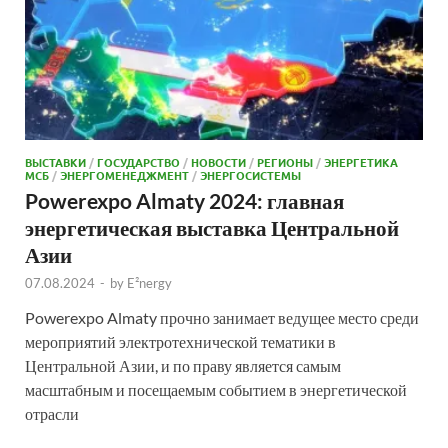
ВЫСТАВКИ
/
ГОСУДАРСТВО
/
НОВОСТИ
/
РЕГИОНЫ
/
ЭНЕРГЕТИКА
МСБ
/
ЭНЕРГОМЕНЕДЖМЕНТ
/
ЭНЕРГОСИСТЕМЫ
Powerexpo Almaty 2024: главная
энергетическая выставка Центральной
Азии
07.08.2024
-
by
E²nergy
Powerexpo Almaty прочно занимает ведущее место среди
мероприятий электротехнической тематики в
Центральной Азии, и по праву является самым
масштабным и посещаемым событием в энергетической
отрасли