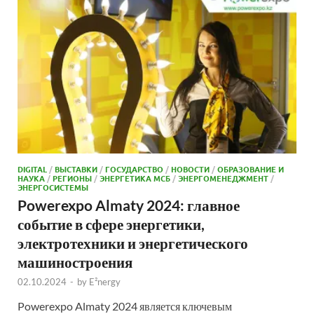
DIGITAL
/
ВЫСТАВКИ
/
ГОСУДАРСТВО
/
НОВОСТИ
/
ОБРАЗОВАНИЕ И
НАУКА
/
РЕГИОНЫ
/
ЭНЕРГЕТИКА МСБ
/
ЭНЕРГОМЕНЕДЖМЕНТ
/
ЭНЕРГОСИСТЕМЫ
Powerexpo Almaty 2024: главное
событие в сфере энергетики,
электротехники и энергетического
машиностроения
02.10.2024
-
by
E²nergy
Powerexpo Almaty 2024 является ключевым