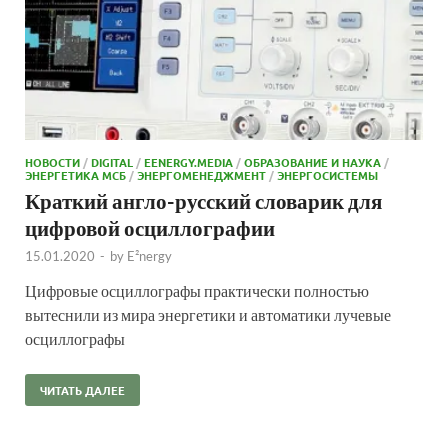
НОВОСТИ
/
DIGITAL
/
EENERGY.MEDIA
/
ОБРАЗОВАНИЕ И НАУКА
/
ЭНЕРГЕТИКА МСБ
/
ЭНЕРГОМЕНЕДЖМЕНТ
/
ЭНЕРГОСИСТЕМЫ
Краткий англо-русский словарик для
цифровой осциллографии
15.01.2020
-
by
E²nergy
Цифровые осциллографы практически полностью
вытеснили из мира энергетики и автоматики лучевые
осциллографы
ЧИТАТЬ ДАЛЕЕ