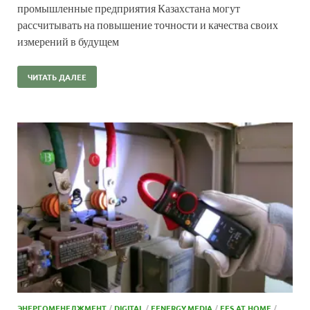
промышленные предприятия Казахстана могут
рассчитывать на повышение точности и качества своих
измерений в будущем
ЧИТАТЬ ДАЛЕЕ
ЭНЕРГОМЕНЕДЖМЕНТ
/
DIGITAL
/
EENERGY.MEDIA
/
EES AT HOME
/