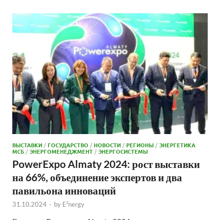
ВЫСТАВКИ
/
ГОСУДАРСТВО
/
НОВОСТИ
/
РЕГИОНЫ
/
ЭНЕРГЕТИКА
МСБ
/
ЭНЕРГОМЕНЕДЖМЕНТ
/
ЭНЕРГОСИСТЕМЫ
PowerExpo Almaty 2024: рост выставки
на 66%, объединение экспертов и два
павильона инноваций
31.10.2024
-
by
E²nergy