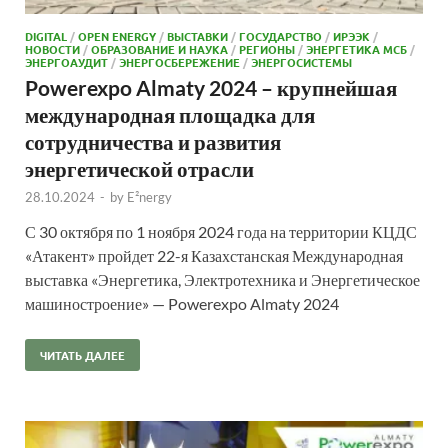
DIGITAL
/
OPEN ENERGY
/
ВЫСТАВКИ
/
ГОСУДАРСТВО
/
ИРЭЭК
/
НОВОСТИ
/
ОБРАЗОВАНИЕ И НАУКА
/
РЕГИОНЫ
/
ЭНЕРГЕТИКА МСБ
/
ЭНЕРГОАУДИТ
/
ЭНЕРГОСБЕРЕЖЕНИЕ
/
ЭНЕРГОСИСТЕМЫ
Powerexpo Almaty 2024 – крупнейшая
международная площадка для
сотрудничества и развития
энергетической отрасли
28.10.2024
-
by
E²nergy
С 30 октября по 1 ноября 2024 года на территории КЦДС
«Атакент» пройдет 22-я Казахстанская Международная
выставка «Энергетика, Электротехника и Энергетическое
машиностроение» — Powerexpo Almaty 2024
ЧИТАТЬ ДАЛЕЕ