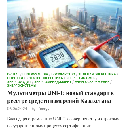
DIGITAL
/
EENERGY.MEDIA
/
ГОСУДАРСТВО
/
ЗЕЛЕНАЯ ЭНЕРГЕТИКА
/
НОВОСТИ
/
ЭЛЕКТРОЭНЕРГЕТИКА
/
ЭНЕРГЕТИКА МСБ
/
ЭНЕРГОАУДИТ
/
ЭНЕРГОМЕНЕДЖМЕНТ
/
ЭНЕРГОСБЕРЕЖЕНИЕ
/
ЭНЕРГОСИСТЕМЫ
Мультиметры UNI-T: новый стандарт в
реестре средств измерений Казахстана
06.06.2024
-
by
E²nergy
Благодаря стремлению UNI-T к совершенству и строгому
государственному процессу сертификации,