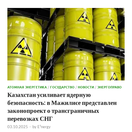
АТОМНАЯ ЭНЕРГЕТИКА
/
ГОСУДАРСТВО
/
НОВОСТИ
/
ЭНЕРГОПРАВО
Казахстан усиливает ядерную
безопасность: в Мажилисе представлен
законопроект о трансграничных
перевозках СНГ
03.10.2025
-
by
E²nergy