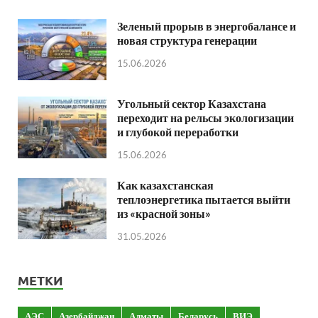
Зеленый прорыв в энергобалансе и
новая структура генерации
15.06.2026
Угольный сектор Казахстана
переходит на рельсы экологизации
и глубокой переработки
15.06.2026
Как казахстанская
теплоэнергетика пытается выйти
из «красной зоны»
31.05.2026
МЕТКИ
АЭС
Азербайджан
Алматы
Беларусь
ВИЭ