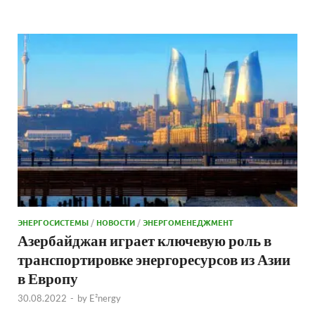
ЭНЕРГОСИСТЕМЫ
/
НОВОСТИ
/
ЭНЕРГОМЕНЕДЖМЕНТ
Азербайджан играет ключевую роль в
транспортировке энергоресурсов из Азии
в Европу
30.08.2022
-
by
E²nergy