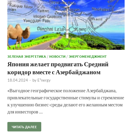
ЗЕЛЕНАЯ ЭНЕРГЕТИКА
/
НОВОСТИ
/
ЭНЕРГОМЕНЕДЖМЕНТ
Япония желает продвигать Средний
коридор вместе с Азербайджаном
18.04.2024
-
by
E²nergy
«Выгодное географическое положение Азербайджана,
привлекательные государственные стимулы и стремление
к улучшению бизнес-среды делают его желанным местом
для инвесторов …
ЧИТАТЬ ДАЛЕЕ