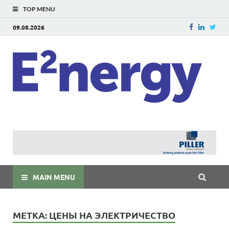
TOP MENU
09.08.2026
E
E²ner
энерг
Евраз
мира
MAIN MENU
МЕТКА:
ЦЕНЫ НА ЭЛЕКТРИЧЕСТВО