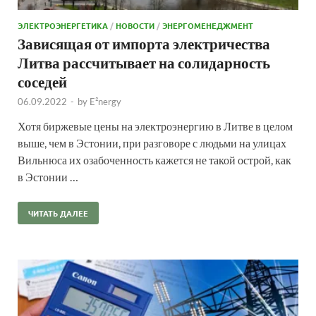
ЭЛЕКТРОЭНЕРГЕТИКА
/
НОВОСТИ
/
ЭНЕРГОМЕНЕДЖМЕНТ
Зависящая от импорта электричества
Литва рассчитывает на солидарность
соседей
06.09.2022
-
by
E²nergy
Хотя биржевые цены на электроэнергию в Литве в целом
выше, чем в Эстонии, при разговоре с людьми на улицах
Вильнюса их озабоченность кажется не такой острой, как
в Эстонии …
ЧИТАТЬ ДАЛЕЕ