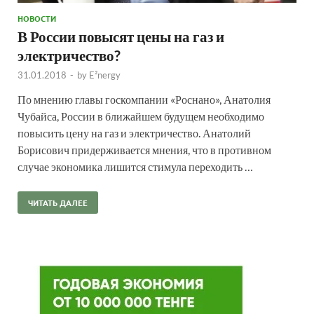
НОВОСТИ
В России повысят цены на газ и
электричество?
31.01.2018
-
by
E²nergy
По мнению главы госкомпании «Роснано», Анатолия
Чубайса, России в ближайшем будущем необходимо
повысить цену на газ и электричество. Анатолий
Борисович придерживается мнения, что в противном
случае экономика лишится стимула переходить …
ЧИТАТЬ ДАЛЕЕ