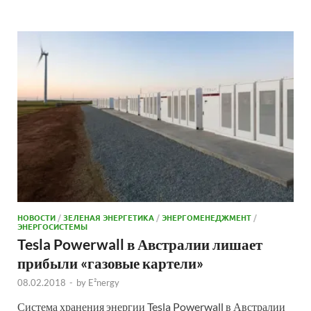
НОВОСТИ
/
ЗЕЛЕНАЯ ЭНЕРГЕТИКА
/
ЭНЕРГОМЕНЕДЖМЕНТ
/
ЭНЕРГОСИСТЕМЫ
Tesla Powerwall в Австралии лишает
прибыли «газовые картели»
08.02.2018
-
by
E²nergy
Система хранения энергии Tesla Powerwall в Австралии