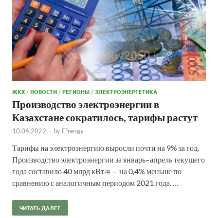
ЖКХ
/
НОВОСТИ
/
РЕГИОНЫ
/
ЭЛЕКТРОЭНЕРГЕТИКА
Производство электроэнергии в
Казахстане сократилось, тарифы растут
10.06.2022
-
by
E²nergy
Тарифы на электроэнергию выросли почти на 9% за год.
Производство электроэнергии за январь–апрель текущего
года составило 40 млрд кВт·ч — на 0,4% меньше по
сравнению с аналогичным периодом 2021 года. …
ЧИТАТЬ ДАЛЕЕ