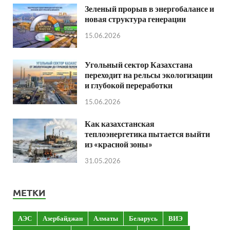
Зеленый прорыв в энергобалансе и
новая структура генерации
15.06.2026
Угольный сектор Казахстана
переходит на рельсы экологизации
и глубокой переработки
15.06.2026
Как казахстанская
теплоэнергетика пытается выйти
из «красной зоны»
31.05.2026
МЕТКИ
АЭС
Азербайджан
Алматы
Беларусь
ВИЭ