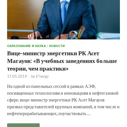
ОБРАЗОВАНИЕ И НАУКА
/
НОВОСТИ
Вице-министр энергетики РК Асет
Магауов: «В учебных заведениях больше
теории, чем практики»
17.05.2019
-
by
E²nergy
На одной из панельных сессий в рамках АЭФ,
посвященных технологиям и инновациям в нефтегазовой
сфере, вице-министр энергетики РК Асет Магауов
призвал представителей крупных компаний, в том числе и
нефтеперерабатывающих, поучаствовать …