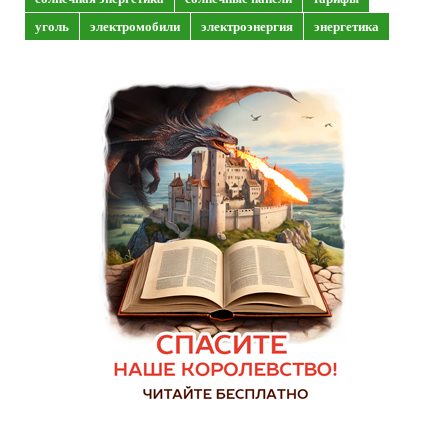
уголь
электромобили
электроэнергия
энергетика