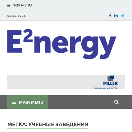
TOP MENU
08.08.2026
E
E²ner
энерг
Евраз
мира
MAIN MENU
МЕТКА:
УЧЕБНЫЕ ЗАВЕДЕНИЯ