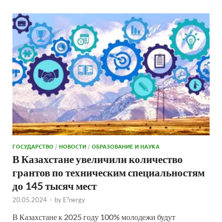
ГОСУДАРСТВО
/
НОВОСТИ
/
ОБРАЗОВАНИЕ И НАУКА
В Казахстане увеличили количество
грантов по техническим специальностям
до 145 тысяч мест
20.05.2024
-
by
E²nergy
В Казахстане к 2025 году 100% молодежи будут