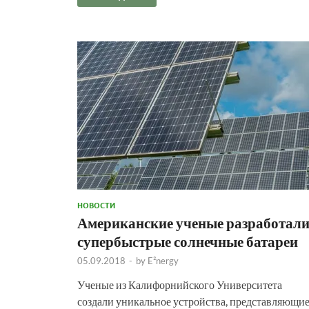
НОВОСТИ
Американские ученые разработал
супербыстрые солнечные батареи
05.09.2018
-
by
E²nergy
Ученые из Калифорнийского Университета
создали уникальное устройства, представляющи