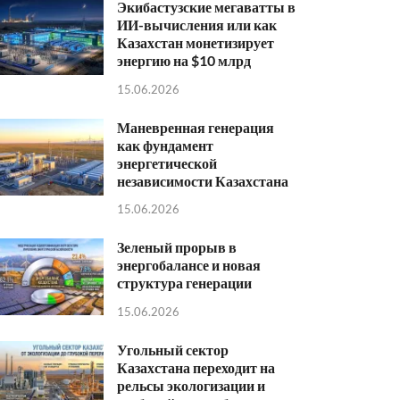
Экибастузские мегаватты в
ИИ-вычисления или как
Казахстан монетизирует
энергию на $10 млрд
15.06.2026
Маневренная генерация
как фундамент
энергетической
независимости Казахстана
15.06.2026
Зеленый прорыв в
энергобалансе и новая
структура генерации
15.06.2026
Угольный сектор
Казахстана переходит на
рельсы экологизации и