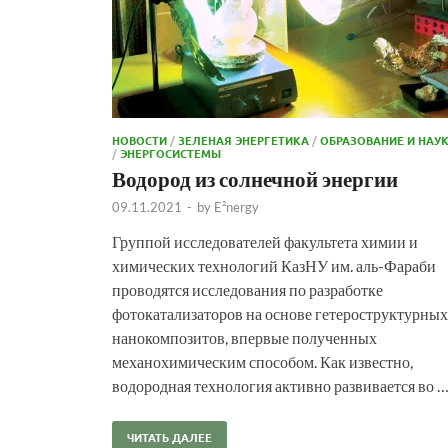
НОВОСТИ
/
ЗЕЛЕНАЯ ЭНЕРГЕТИКА
/
ОБРАЗОВАНИЕ И НАУ
/
ЭНЕРГОСИСТЕМЫ
Водород из солнечной энергии
09.11.2021
-
by
E²nergy
Группой исследователей факультета химии и
химических технологий КазНУ им. аль-Фараби
проводятся исследования по разработке
фотокатализаторов на основе гетероструктурных
нанокомпозитов, впервые полученных
механохимическим способом. Как известно,
водородная технология активно развивается во 
ЧИТАТЬ ДАЛЕЕ