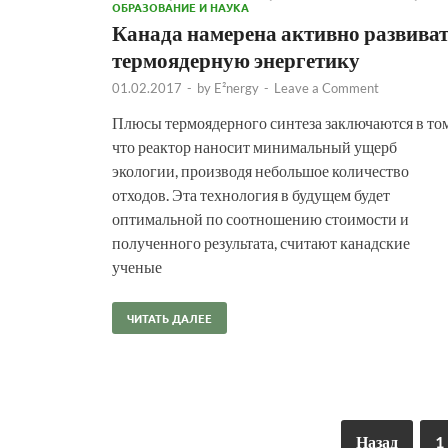
ОБРАЗОВАНИЕ И НАУКА
Канада намерена активно развива
термоядерную энергетику
01.02.2017
-
by
E²nergy
-
Leave a Comment
Плюсы термоядерного синтеза заключаются в том
что реактор наносит минимальный ущерб
экологии, производя небольшое количество
отходов. Эта технология в будущем будет
оптимальной по соотношению стоимости и
полученного результата, считают канадские
ученые
ЧИТАТЬ ДАЛЕЕ
Назад
1