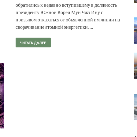
обратились к недавно вступившему в должность
президенту Южной Кореи Мун Чжэ Ину с
призывом отказаться от объявленной им линии на
сворачивание атомной энергетики. …
ЧИТАТЬ ДАЛЕЕ