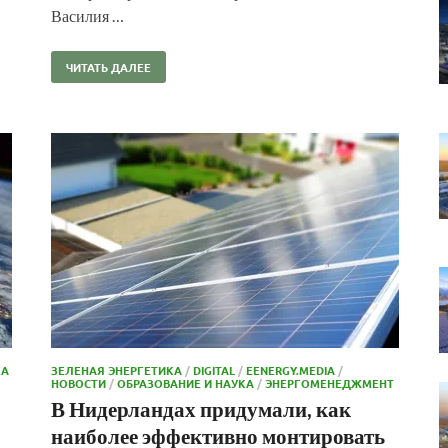
Василия …
ЧИТАТЬ ДАЛЕЕ
КА
ЗЕЛЕНАЯ ЭНЕРГЕТИКА
/
DIGITAL
/
EENERGY.MEDIA
/
НОВОСТИ
/
ОБРАЗОВАНИЕ И НАУКА
/
ЭНЕРГОМЕНЕДЖМЕНТ
В Нидерландах придумали, как
наиболее эффективно монтировать