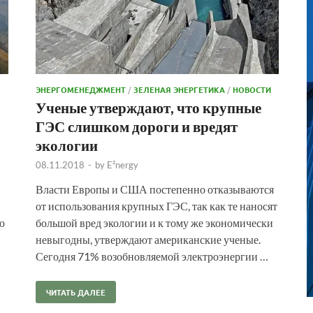
ЭНЕРГОМЕНЕДЖМЕНТ
/
ЗЕЛЕНАЯ ЭНЕРГЕТИКА
/
НОВОСТИ
Ученые утверждают, что крупные
ГЭС слишком дороги и вредят
экологии
08.11.2018
-
by
E²nergy
Власти Европы и США постепенно отказываются
от использования крупных ГЭС, так как те наносят
ю
большой вред экологии и к тому же экономически
невыгодны, утверждают американские ученые.
Сегодня 71% возобновляемой электроэнергии …
ЧИТАТЬ ДАЛЕЕ