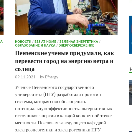
КА
НОВОСТИ
/
EES AT HOME
/
ЗЕЛЕНАЯ ЭНЕРГЕТИКА
/
ОБРАЗОВАНИЕ И НАУКА
/
ЭНЕРГОСБЕРЕЖЕНИЕ
Пензенские ученые придумали, как
перевести город на энергию ветра и
солнца
09.11.2021
-
by
E²nergy
Ученые Пензенского государственного
университета (ПГУ) разработали прототип
системы, которая способна оценить
потенциальную эффективность альтернативных
…
источников энергии в каждой конкретной точке
местности. По словам заведующего кафедрой
электроэнергетики и электротехники ПГУ