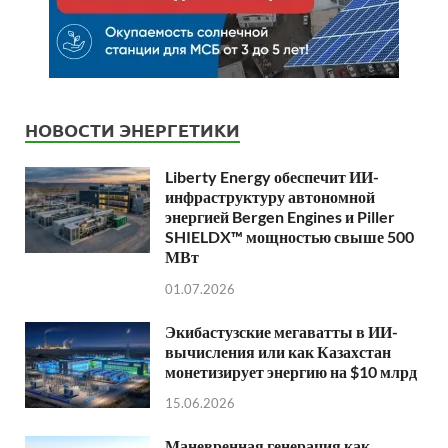
НОВОСТИ ЭНЕРГЕТИКИ
Liberty Energy обеспечит ИИ-
инфраструктуру автономной
энергией Bergen Engines и Piller
SHIELDX™ мощностью свыше 500
МВт
01.07.2026
Экибастузские мегаватты в ИИ-
вычисления или как Казахстан
монетизирует энергию на $10 млрд
15.06.2026
Маневренная генерация как