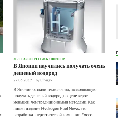
ЗЕЛЕНАЯ ЭНЕРГЕТИКА
/
НОВОСТИ
В Японии научились получать очень
дешевый водород
27.06.2019
-
by
E²nergy
В Японии создали технологию, позволяющую
»
получать дешевый водород по цене втрое
меньшей, чем традиционными методами. Как
пишет издание Hydrogen Fuel News, это
х
разработка энергетической компании Eneco