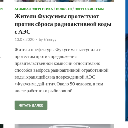
ТИ
АТОМНАЯ ЭНЕРГЕТИКА
/
НОВОСТИ
/
ЭНЕРГОСИСТЕМЫ
Жители Фукусимы протестуют
против сброса радиоактивной воды
с АЭС
13.07.2020
-
by
E²nergy
Жители префектуры Фукусима выступили с
.
протестом против предложения
правительственной комиссии относительно
способов выброса радиоактивной отработанной
воды, хранящейся на поврежденной АЭС
«Фукусима дай-ити». Около 50 человек, в том
числе работники рыболовной …
ЧИТАТЬ ДАЛЕЕ