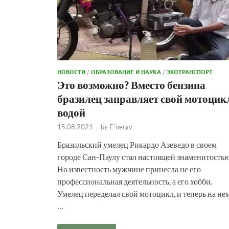
НОВОСТИ
/
ОБРАЗОВАНИЕ И НАУКА
/
ЭКОТРАНСПОРТ
Это возможно? Вместо бензина
бразилец заправляет свой мотоцик
водой
15.08.2021
-
by
E²nergy
Бразильский умелец Рикардо Азеведо в своем
городе Сан-Паулу стал настоящей знаменитостью
Но известность мужчине принесла не его
профессиональная деятельность, а его хобби.
Умелец переделал свой мотоцикл, и теперь на не
…