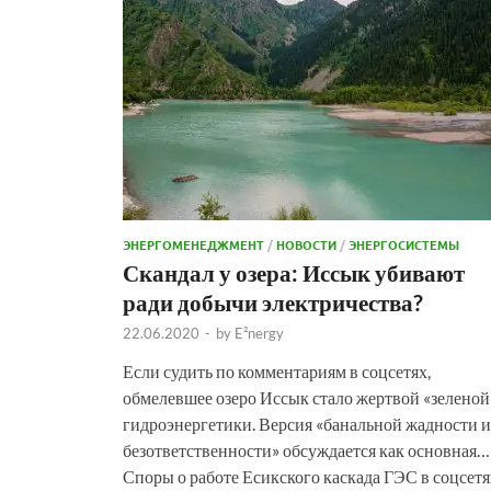
ЭНЕРГОМЕНЕДЖМЕНТ
/
НОВОСТИ
/
ЭНЕРГОСИСТЕМЫ
Скандал у озера: Иссык убивают
ради добычи электричества?
22.06.2020
-
by
E²nergy
Если судить по комментариям в соцсетях,
обмелевшее озеро Иссык стало жертвой «зеленой
гидроэнергетики. Версия «банальной жадности и
безответственности» обсуждается как основная…
Споры о работе Есикского каскада ГЭС в соцсетя