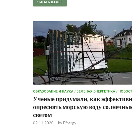
ЧИТАТЬ ДАЛЕЕ
ОБРАЗОВАНИЕ И НАУКА
/
ЗЕЛЕНАЯ ЭНЕРГЕТИКА
/
НОВОС
Ученые придумали, как эффектив
опреснять морскую воду солнечны
светом
09.11.2020
-
by
E²nergy