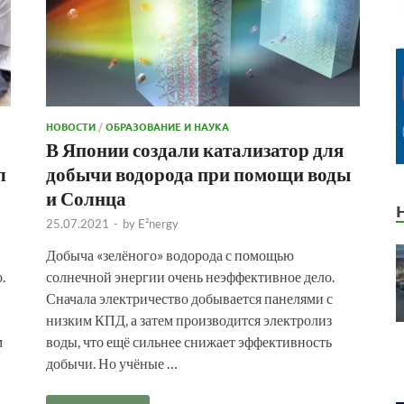
НОВОСТИ
/
ОБРАЗОВАНИЕ И НАУКА
В Японии создали катализатор для
л
добычи водорода при помощи воды
и Солнца
25.07.2021
-
by
E²nergy
Добыча «зелёного» водорода с помощью
.
солнечной энергии очень неэффективное дело.
Сначала электричество добывается панелями с
низким КПД, а затем производится электролиз
м
воды, что ещё сильнее снижает эффективность
добычи. Но учёные …