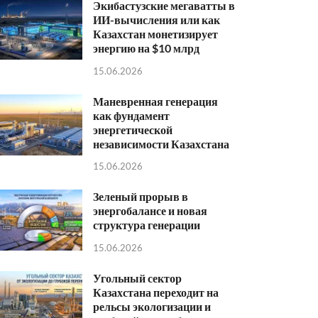
Экибастузские мегаватты в
ИИ-вычисления или как
Казахстан монетизирует
энергию на $10 млрд
15.06.2026
Маневренная генерация
как фундамент
энергетической
независимости Казахстана
15.06.2026
Зеленый прорыв в
энергобалансе и новая
структура генерации
15.06.2026
Угольный сектор
Казахстана переходит на
рельсы экологизации и