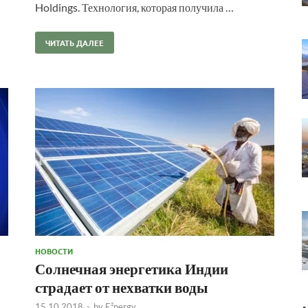
Holdings. Технология, которая получила …
ЧИТАТЬ ДАЛЕЕ
НОВОСТИ
Солнечная энергетика Индии
страдает от нехватки воды
15.10.2018
-
by
E²nergy