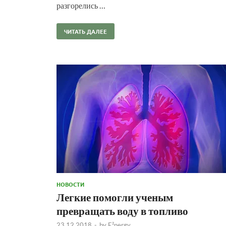
разгорелись …
ЧИТАТЬ ДАЛЕЕ
НОВОСТИ
Легкие помогли ученым
превращать воду в топливо
23.12.2018
-
by
E²nergy