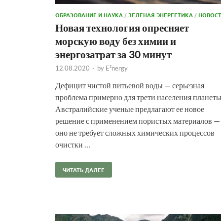
ОБРАЗОВАНИЕ И НАУКА
/
ЗЕЛЕНАЯ ЭНЕРГЕТИКА
/
НОВОС
Новая технология опресняет
морскую воду без химии и
энергозатрат за 30 минут
12.08.2020
-
by
E²nergy
Дефицит чистой питьевой воды — серьезная
проблема примерно для трети населения планеты
Австралийские ученые предлагают ее новое
решение с применением пористых материалов —
оно не требует сложных химических процессов
очистки …
ЧИТАТЬ ДАЛЕЕ