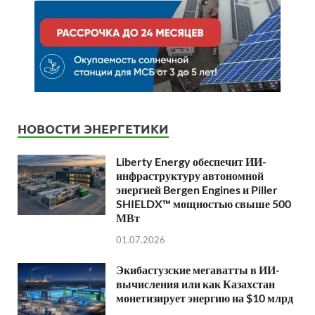
НОВОСТИ ЭНЕРГЕТИКИ
Liberty Energy обеспечит ИИ-
инфраструктуру автономной
энергией Bergen Engines и Piller
SHIELDX™ мощностью свыше 500
МВт
01.07.2026
Экибастузские мегаватты в ИИ-
вычисления или как Казахстан
монетизирует энергию на $10 млрд