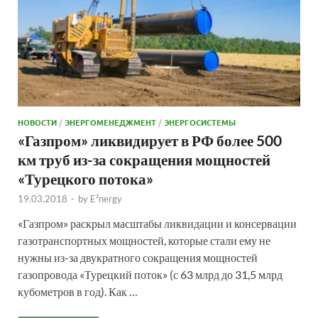
НОВОСТИ
/
ЭНЕРГОМЕНЕДЖМЕНТ
/
ЭНЕРГОСИСТЕМЫ
«Газпром» ликвидирует в РФ более 500
км труб из-за сокращения мощностей
«Турецкого потока»
19.03.2018
-
by
E²nergy
«Газпром» раскрыл масштабы ликвидации и консервации
газотранспортных мощностей, которые стали ему не
нужны из-за двукратного сокращения мощностей
газопровода «Турецкий поток» (с 63 млрд до 31,5 млрд
кубометров в год). Как …