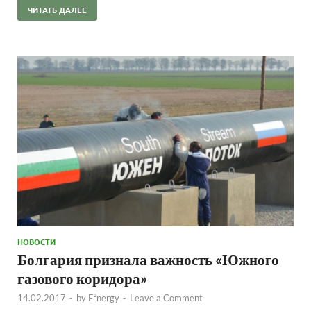
ЧИТАТЬ ДАЛЕЕ
НОВОСТИ
Болгария признала важность «Южного
газового коридора»
14.02.2017
-
by
E²nergy
-
Leave a Comment