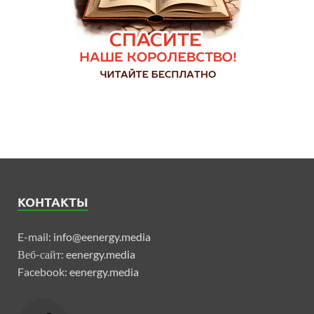
КОНТАКТЫ
E-mail:
info@eenergy.media
Веб-сайт:
eenergy.media
Facebook:
eenergy.media