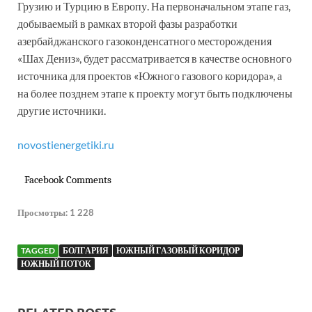
Грузию и Турцию в Европу. На первоначальном этапе газ,
добываемый в рамках второй фазы разработки
азербайджанского газоконденсатного месторождения
«Шах Дениз», будет рассматривается в качестве основного
источника для проектов «Южного газового коридора», а
на более позднем этапе к проекту могут быть подключены
другие источники.
novostienergetiki.ru
Facebook Comments
Просмотры:
1 228
TAGGED
БОЛГАРИЯ
ЮЖНЫЙ ГАЗОВЫЙ КОРИДОР
ЮЖНЫЙ ПОТОК
RELATED POSTS