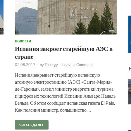
НОВОСТИ
Испания закроет старейшую АЭС в
стране
02.08.2017
-
by
E²nergy
-
Leave a Comment
Испания закрывает старейшую испанскую
атомную электростанцию (АЭС) ​«Санта-Мария-
де-Гаронья», заявил министр энергетики, туризма
и цифровых технологий Испании Альваро Надаль
Бельда. Об этом сообщает испанская газета El Pais.
Как пояснил министр, большинство …
ЧИТАТЬ ДАЛЕЕ