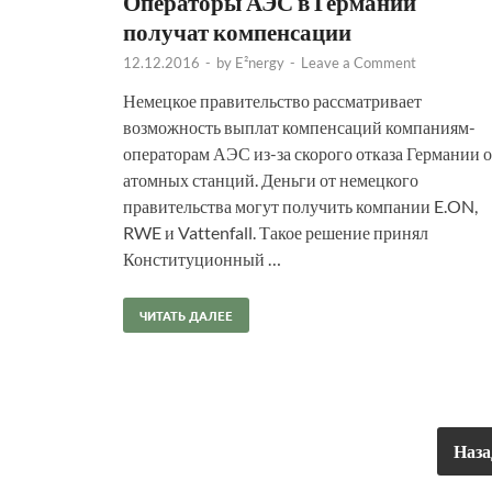
Операторы АЭС в Германии
получат компенсации
12.12.2016
-
by
E²nergy
-
Leave a Comment
Немецкое правительство рассматривает
возможность выплат компенсаций компаниям-
операторам АЭС из-за скорого отказа Германии о
атомных станций. Деньги от немецкого
правительства могут получить компании E.ON,
RWE и Vattenfall. Такое решение принял
Конституционный …
ЧИТАТЬ ДАЛЕЕ
Наза