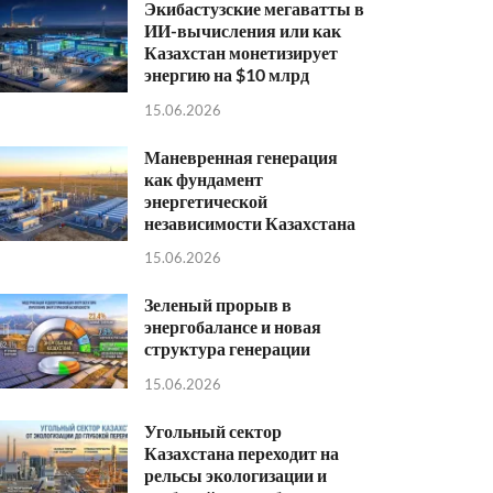
Экибастузские мегаватты в
ИИ-вычисления или как
Казахстан монетизирует
энергию на $10 млрд
15.06.2026
Маневренная генерация
как фундамент
энергетической
независимости Казахстана
15.06.2026
Зеленый прорыв в
энергобалансе и новая
структура генерации
15.06.2026
Угольный сектор
Казахстана переходит на
рельсы экологизации и