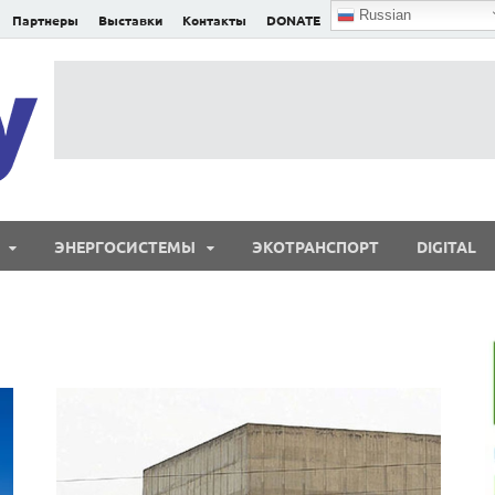
Russian
Партнеры
Выставки
Контакты
DONATE
E²nergy
E²nergy — энергетика Евразии и мира
ЭНЕРГОСИСТЕМЫ
ЭКОТРАНСПОРТ
DIGITAL