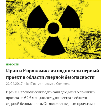
НОВОСТИ
Иран и Еврокомиссия подписали первый
проект в области ядерной безопасности
23.04.2017
-
by
E²nergy
-
Leave a Comment
Иран и Еврокомиссия подписали документ о принятии
проекта на €2,5 млн для сотрудничества в области
ядерной безопасности. Он является первым проектом в