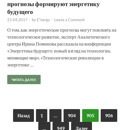
прогнозы формируют энергетику
будущего
21.04.2017
-
by
E²nergy
-
Leave a Comment
О том, как энергетические прогнозы могут повлиять на
технологическое развитие, эксперт Аналитического
центра Ирина Поминова рассказала на конференции
«Энергетика будущего: новый взгляд на технологии,
меняющие мир». «Технологические революции в
энергетике …
ЧИТАТЬ ДАЛЕЕ
Назад
1
…
904
905
906
…
949
Далее