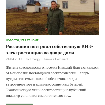
НОВОСТИ
/
EES AT HOME
Россиянин построил собственную ВИЭ-
электростанцию во дворе дома
24.04.2017
-
by
E²nergy
-
Leave a Comment
Житель краснодарского поселка Николай Дрига отказался
от монополии поставщиков электроэнергии. Теперь
нужды его семьи с лихвой обеспечивают два
ветрогенератора и комплекс солнечных батарей.
Экологическую мини-электростанцию кубанский
инженер установил самостоятельно во …