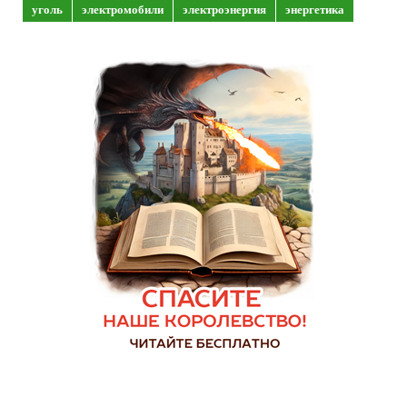
уголь
электромобили
электроэнергия
энергетика