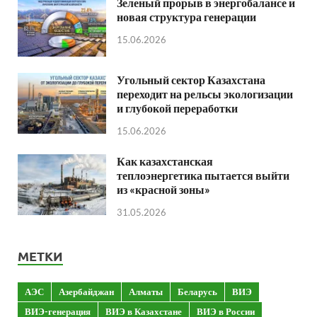
Зеленый прорыв в энергобалансе и
новая структура генерации
15.06.2026
Угольный сектор Казахстана
переходит на рельсы экологизации
и глубокой переработки
15.06.2026
Как казахстанская
теплоэнергетика пытается выйти
из «красной зоны»
31.05.2026
МЕТКИ
АЭС
Азербайджан
Алматы
Беларусь
ВИЭ
ВИЭ-генерация
ВИЭ в Казахстане
ВИЭ в России