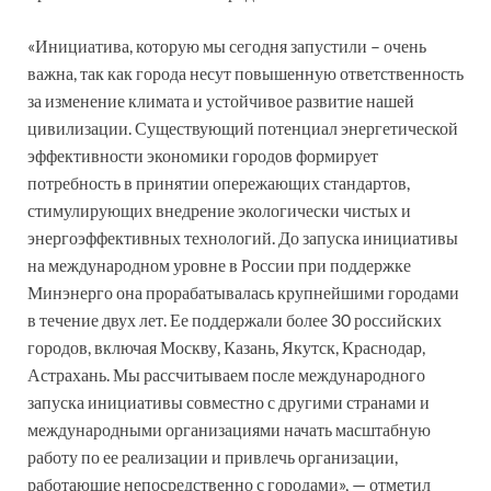
«Инициатива, которую мы сегодня запустили – очень
важна, так как города несут повышенную ответственность
за изменение климата и устойчивое развитие нашей
цивилизации. Существующий потенциал энергетической
эффективности экономики городов формирует
потребность в принятии опережающих стандартов,
стимулирующих внедрение экологически чистых и
энергоэффективных технологий. До запуска инициативы
на международном уровне в России при поддержке
Минэнерго она прорабатывалась крупнейшими городами
в течение двух лет. Ее поддержали более 30 российских
городов, включая Москву, Казань, Якутск, Краснодар,
Астрахань. Мы рассчитываем после международного
запуска инициативы совместно с другими странами и
международными организациями начать масштабную
работу по ее реализации и привлечь организации,
работающие непосредственно с городами», — отметил