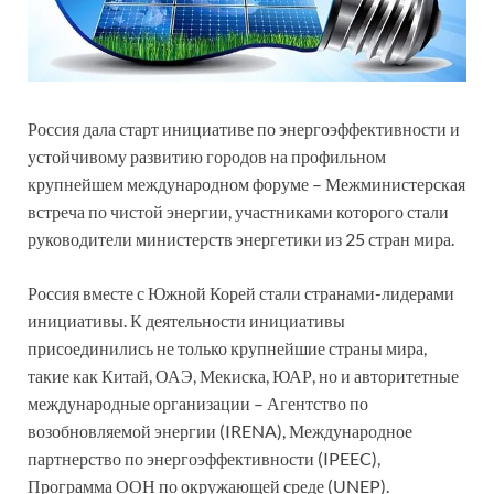
Россия дала старт инициативе по энергоэффективности и
устойчивому развитию городов на профильном
крупнейшем международном форуме – Межминистерская
встреча по чистой энергии, участниками которого стали
руководители министерств энергетики из 25 стран мира.
Россия вместе с Южной Корей стали странами-лидерами
инициативы. К деятельности инициативы
присоединились не только крупнейшие страны мира,
такие как Китай, ОАЭ, Мекиска, ЮАР, но и авторитетные
международные организации – Агентство по
возобновляемой энергии (IRENA), Международное
партнерство по энергоэффективности (IPEEC),
Программа ООН по окружающей среде (UNEP).