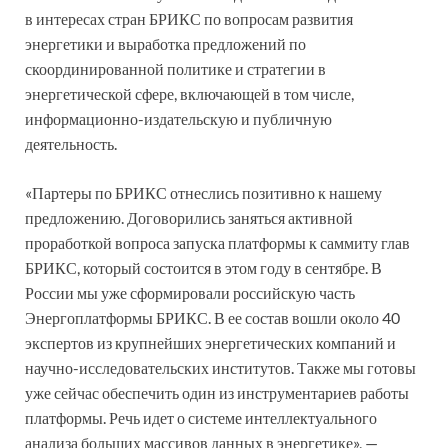
в интересах стран БРИКС по вопросам развития
энергетики и выработка предложений по
скоординированной политике и стратегии в
энергетической сфере, включающей в том числе,
информационно-издательскую и публичную
деятельность.
«Партеры по БРИКС отнеслись позитивно к нашему
предложению. Договорились заняться активной
проработкой вопроса запуска платформы к саммиту глав
БРИКС, который состоится в этом году в сентябре. В
России мы уже сформировали российскую часть
Энергоплатформы БРИКС. В ее состав вошли около 40
экспертов из крупнейших энергетических компаний и
научно-исследовательских институтов. Также мы готовы
уже сейчас обеспечить один из инструментариев работы
платформы. Речь идет о системе интеллектуального
анализа больших массивов данных в энергетике», —