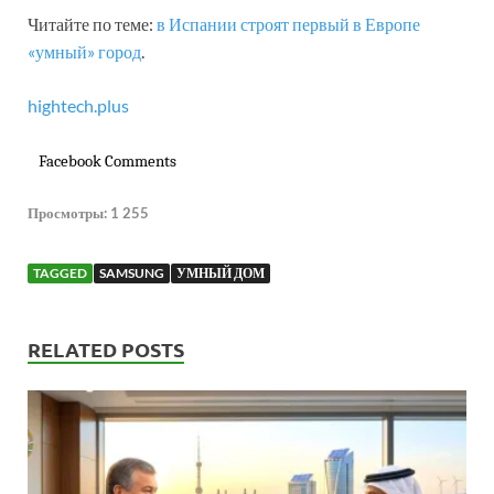
Читайте по теме:
в Испании строят первый в Европе
«умный» город
.
hightech.plus
Facebook Comments
Просмотры:
1 255
TAGGED
SAMSUNG
УМНЫЙ ДОМ
RELATED POSTS