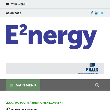
TOP MENU
08.08.2026
E
E²ner
энерг
Евраз
мира
MAIN MENU
ЖКХ
/
НОВОСТИ
/
ЭНЕРГОМЕНЕДЖМЕНТ