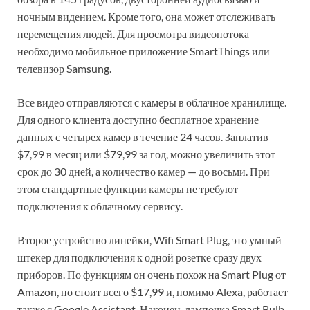
ночным видением. Кроме того, она может отслеживать
перемещения людей. Для просмотра видеопотока
необходимо мобильное приложение SmartThings или
телевизор Samsung.
Все видео отправляются с камеры в облачное хранилище.
Для одного клиента доступно бесплатное хранение
данных с четырех камер в течение 24 часов. Заплатив
$7,99 в месяц или $79,99 за год, можно увеличить этот
срок до 30 дней, а количество камер — до восьми. При
этом стандартные функции камеры не требуют
подключения к облачному сервису.
Второе устройство линейки, Wifi Smart Plug, это умный
штекер для подключения к одной розетке сразу двух
приборов. По функциям он очень похож на Smart Plug от
Amazon, но стоит всего $17,99 и, помимо Alexa, работает
также с Google Assistant. Наконец, лампочка Smart Bulb