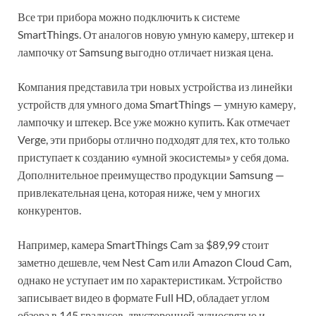
Все три прибора можно подключить к системе
SmartThings. От аналогов новую умную камеру, штекер и
лампочку от Samsung выгодно отличает низкая цена.
Компания представила три новых устройства из линейки
устройств для умного дома SmartThings — умную камеру,
лампочку и штекер. Все уже можно купить. Как отмечает
Verge, эти приборы отлично подходят для тех, кто только
приступает к созданию «умной экосистемы» у себя дома.
Дополнительное преимущество продукции Samsung —
привлекательная цена, которая ниже, чем у многих
конкурентов.
Например, камера SmartThings Cam за $89,99 стоит
заметно дешевле, чем Nest Cam или Amazon Cloud Cam,
однако не уступает им по характеристикам. Устройство
записывает видео в формате Full HD, обладает углом
обзора в 145 градусов, двусторонней аудиосвязью и