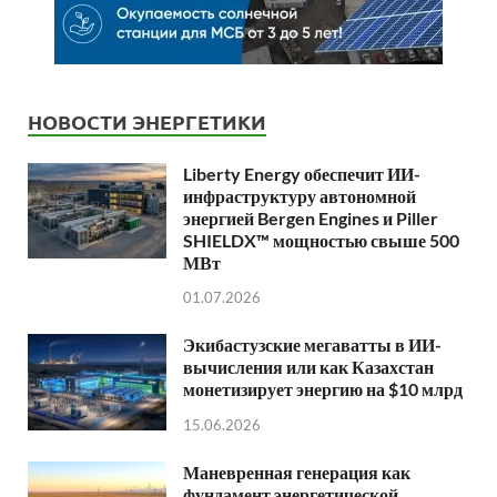
НОВОСТИ ЭНЕРГЕТИКИ
Liberty Energy обеспечит ИИ-
инфраструктуру автономной
энергией Bergen Engines и Piller
SHIELDX™ мощностью свыше 500
МВт
01.07.2026
Экибастузские мегаватты в ИИ-
вычисления или как Казахстан
монетизирует энергию на $10 млрд
15.06.2026
Маневренная генерация как
фундамент энергетической