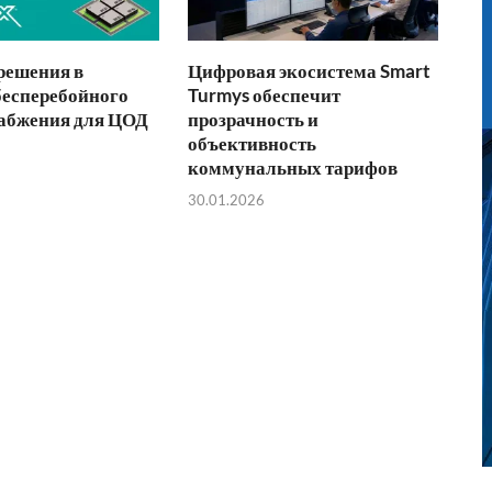
решения в
Цифровая экосистема Smart
бесперебойного
Turmys обеспечит
абжения для ЦОД
прозрачность и
объективность
коммунальных тарифов
30.01.2026