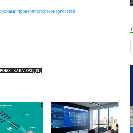
дронами проверят опоры энергосетей.
РОБОТ-КАНАТОХОДЕЦ