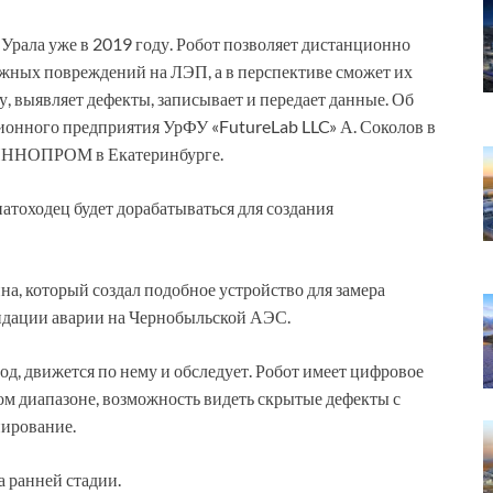
 Урала уже в 2019 году. Робот позволяет дистанционно
ожных повреждений на ЛЭП, а в перспективе сможет их
у, выявляет дефекты, записывает и передает данные. Об
онного предприятия УрФУ «FutureLab LLC» А. Соколов в
ИННОПРОМ в Екатеринбурге.
тоходец будет дорабатываться для создания
на, который создал подобное устройство для замера
видации аварии на Чернобыльской АЭС.
од, движется по нему и обследует. Робот имеет цифровое
ом диапазоне, возможность видеть скрытые дефекты с
нирование.
а ранней стадии.