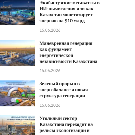
Экибастузские мегаватты в
ИИ-вычисления или как
Казахстан монетизирует
энергию на $10 млрд
15.06.2026
Маневренная генерация
как фундамент
энергетической
независимости Казахстана
15.06.2026
Зеленый прорыв в
энергобалансе и новая
структура генерации
15.06.2026
Угольный сектор
Казахстана переходит на
рельсы экологизации и