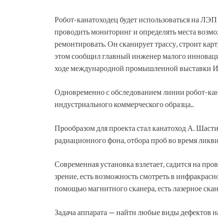
Робот-канатоходец будет использоваться на ЛЭП
проводить мониторинг и определять места возм
ремонтировать. Он сканирует трассу, строит карт
этом сообщил главный инженер малого инноваци
ходе международной промышленной выставки 
Одновременно с обследованием линии робот-кана
индустриального коммерческого образца..
Прообразом для проекта стал канатоход А. Шасти
радиационного фона, отбора проб во время лик
Современная установка взлетает, садится на пров
зрение, есть возможность смотреть в инфракрасн
помощью магнитного сканера, есть лазерное ска
Задача аппарата — найти любые виды дефектов н