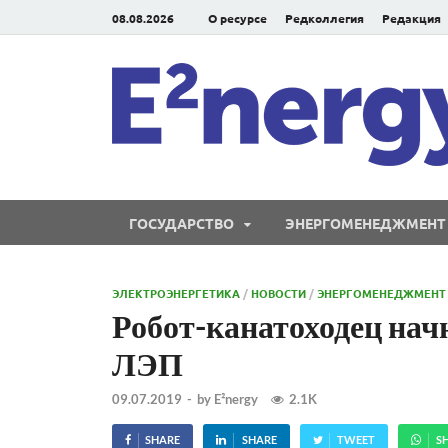
08.08.2026
О ресурсе
Редколлегия
Редакция
ГОСУДАРСТВО
ЭНЕРГОМЕНЕДЖМЕНТ
ЭЛЕКТРОЭНЕРГЕТИКА
/
НОВОСТИ
/
ЭНЕРГОМЕНЕДЖМЕНТ
Робот-канатоходец нач
ЛЭП
09.07.2019
-
by
E²nergy
2.1K
SHARE
SHARE
TWEET
S