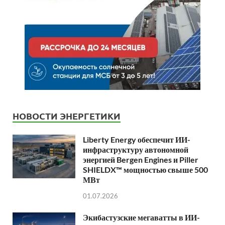
НОВОСТИ ЭНЕРГЕТИКИ
Liberty Energy обеспечит ИИ-
инфраструктуру автономной
энергией Bergen Engines и Piller
SHIELDX™ мощностью свыше 500
МВт
01.07.2026
Экибастузские мегаватты в ИИ-