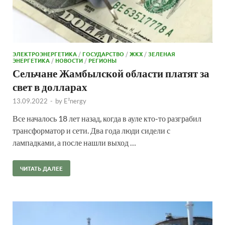
ЭЛЕКТРОЭНЕРГЕТИКА
/
ГОСУДАРСТВО
/
ЖКХ
/
ЗЕЛЕНАЯ
ЭНЕРГЕТИКА
/
НОВОСТИ
/
РЕГИОНЫ
Сельчане Жамбылской области платят за
свет в долларах
13.09.2022
-
by
E²nergy
Все началось 18 лет назад, когда в ауле кто-то разграбил
трансформатор и сети. Два года люди сидели с
лампадками, а после нашли выход …
ЧИТАТЬ ДАЛЕЕ