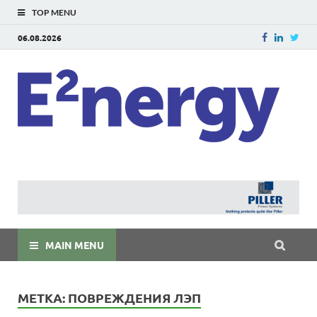
TOP MENU
06.08.2026
E
E²ner
энерг
Евраз
мира
MAIN MENU
МЕТКА:
ПОВРЕЖДЕНИЯ ЛЭП