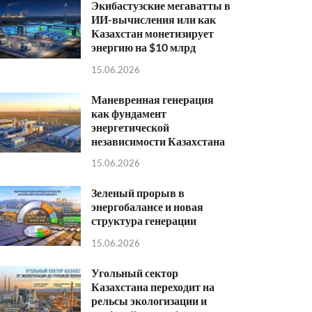
Экибастузские мегаватты в
ИИ-вычисления или как
Казахстан монетизирует
энергию на $10 млрд
15.06.2026
Маневренная генерация
как фундамент
энергетической
независимости Казахстана
15.06.2026
Зеленый прорыв в
энергобалансе и новая
структура генерации
15.06.2026
Угольный сектор
Казахстана переходит на
рельсы экологизации и