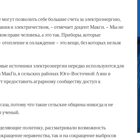
 могут позволить себе большие счета за электроэнергию,
ия и электричеством, – отмечает доцент Макги. – Мы не
ом праве человека, а это так. Приборы, которые
 отопление и охлаждение – это вещи, без которых нельзя
емые источники электроэнергии нередко используются для
м МакГи, в сельских районах Юго-Восточной Азии и
т предоставить аграрному сообществу доступ к
газа, потому что такие сельские общины никогда и не
л ученый.
ределяющие политику, рассматривали возможность
окращение неравенства, так и на сокращение выбросов