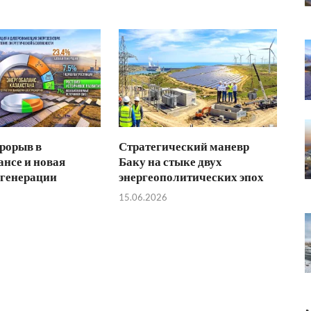
рорыв в
Стратегический маневр
ансе и новая
Баку на стыке двух
 генерации
энергеополитических эпох
15.06.2026