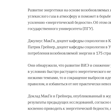
Развитие энергетики на основе возобновляемых 
углекислого газа в атмосферу и поможет в борьбе
усилению «энергетической бедности». Об этом с
государственного университета (ПГУ).
Джулиус МакГи, доцент кафедры социологии в К
Патрик Грейнер, доцент кафедры социологии в 
потребления возобновляемой энергии в 175 стра
Они обнаружили, что развитие ВИЭ и снижение 
в условиях быстро растущего энергетического не
низкими темпами, то и сокращение выбросов иде
правилом, и избавиться от нее практически нево
Доклад МакГи и Грейнера, опубликованный в жур
результаты предыдущих исследований, согласно
косвенно приводить к энергетической бедности, с