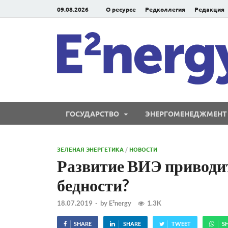
09.08.2026
О ресурсе
Редколлегия
Редакция
ГОСУДАРСТВО
ЭНЕРГОМЕНЕДЖМЕНТ
ЗЕЛЕНАЯ ЭНЕРГЕТИКА
/
НОВОСТИ
Развитие ВИЭ приводит
бедности?
18.07.2019
-
by
E²nergy
1.3K
SHARE
SHARE
TWEET
S