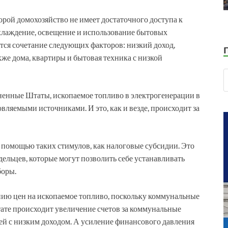
торой домохозяйство не имеет достаточного доступа к
охлаждение, освещение и использование бытовых
тся сочетание следующих факторов: низкий доход,
же дома, квартиры и бытовая техника с низкой
иненные Штаты, ископаемое топливо в электрогенерации в
вляемыми источниками. И это, как и везде, происходит за
с помощью таких стимулов, как налоговые субсидии. Это
ельцев, которые могут позволить себе устанавливать
боры.
ию цен на ископаемое топливо, поскольку коммунальные
тате происходит увеличение счетов за коммунальные
мей с низким доходом. А усиление финансового давления