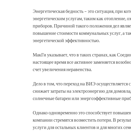
Энергетическая бедность – это ситуация, при ко
энергетическим услугам, таким как отопление, 
приборов. Причиной такого положения дел являе
повышение стоимости коммунальных услуг, а так
энергетической эффективностью.
МакГи указывает, что в таких странах, как Соед
настоящее время все активнее заменяется возобно
счет увеличения неравенства.
Дело в том, что переход на ВИЭ осуществляется 
снижает затраты на электроэнергию для домовлад
солнечные батареи или энергоэффективные при
Однако одновременно это способствует повышен
компании стремятся возместить потери. В резуль
услуги для остальных клиентов и для многих се