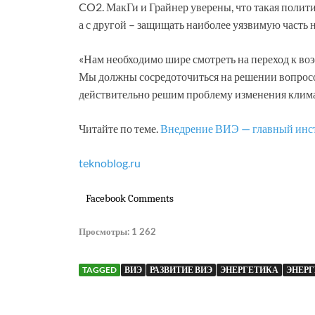
CO2. МакГи и Грайнер уверены, что такая полит
а с другой – защищать наиболее уязвимую часть 
«Нам необходимо шире смотреть на переход к во
Мы должны сосредоточиться на решении вопросов
действительно решим проблему изменения клима
Читайте по теме.
Внедрение ВИЭ — главный инст
teknoblog.ru
Facebook Comments
Просмотры:
1 262
TAGGED
ВИЭ
РАЗВИТИЕ ВИЭ
ЭНЕРГЕТИКА
ЭНЕРГ