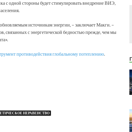
ика с одной стороны будет стимулировать внедрение ВИЭ,
населения.
зобновляемым источникам энергии, – заключает Макги. –
, связанных с энергетической бедностью прежде, чем мы
та».
румент противодействия глобальному потеплению
.
ЕТИЧЕСКОЕ НЕРАВЕНСТВО