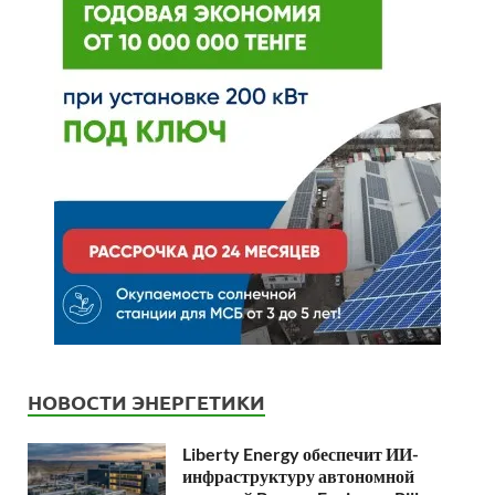
НОВОСТИ ЭНЕРГЕТИКИ
Liberty Energy обеспечит ИИ-
инфраструктуру автономной