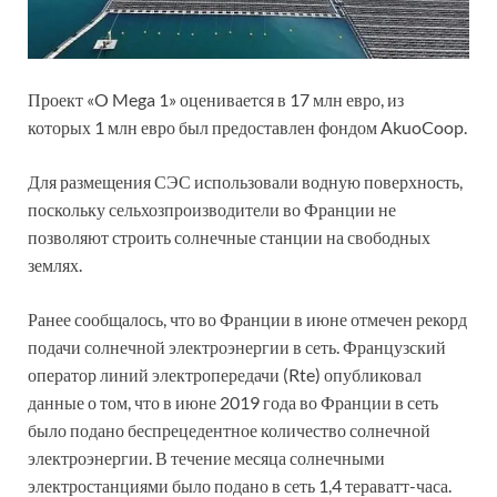
Проект «O Mega 1» оценивается в 17 млн ​​евро, из
которых 1 млн евро был предоставлен фондом AkuoCoop.
Для размещения СЭС использовали водную поверхность,
поскольку сельхозпроизводители во Франции не
позволяют строить солнечные станции на свободных
землях.
Ранее сообщалось, что во Франции в июне отмечен рекорд
подачи солнечной электроэнергии в сеть. Французский
оператор линий электропередачи (Rte) опубликовал
данные о том, что в июне 2019 года во Франции в сеть
было подано беспрецедентное количество солнечной
электроэнергии. В течение месяца солнечными
электростанциями было подано в сеть 1,4 тераватт-часа.