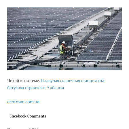
Читайте по теме.
Плавучая солнечная станция «на
батутах» строится в Албании
ecotown.com.ua
Facebook Comments