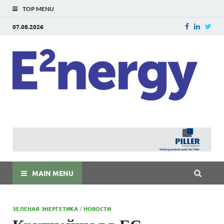
TOP MENU
07.08.2026
E
E²ner
энерг
Евраз
мира
MAIN MENU
ЗЕЛЕНАЯ ЭНЕРГЕТИКА
/
НОВОСТИ