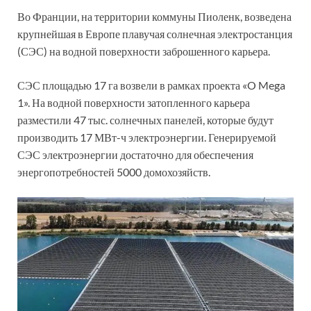
Во Франции, на территории коммуны Пиоленк, возведена
крупнейшая в Европе плавучая солнечная электростанция
(СЭС) на водной поверхности заброшенного карьера.
СЭС площадью 17 га возвели в рамках проекта «O Mega
1». На водной поверхности затопленного карьера
разместили 47 тыс. солнечных панелей, которые будут
производить 17 МВт-ч электроэнергии. Генерируемой
СЭС электроэнергии достаточно для обеспечения
энергопотребностей 5000 домохозяйств.