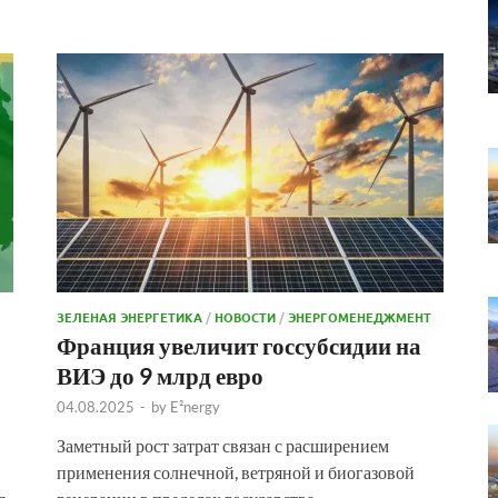
ЗЕЛЕНАЯ ЭНЕРГЕТИКА
/
НОВОСТИ
/
ЭНЕРГОМЕНЕДЖМЕНТ
Франция увеличит госсубсидии на
ВИЭ до 9 млрд евро
04.08.2025
-
by
E²nergy
Заметный рост затрат связан с расширением
применения солнечной, ветряной и биогазовой