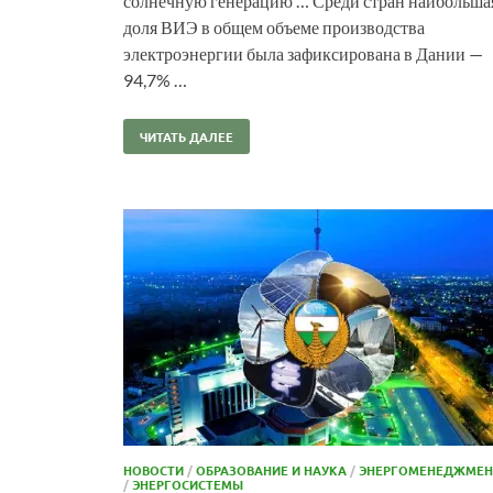
солнечную генерацию … Среди стран наибольша
доля ВИЭ в общем объеме производства
электроэнергии была зафиксирована в Дании —
94,7% …
ЧИТАТЬ ДАЛЕЕ
НОВОСТИ
/
ОБРАЗОВАНИЕ И НАУКА
/
ЭНЕРГОМЕНЕДЖМЕН
/
ЭНЕРГОСИСТЕМЫ