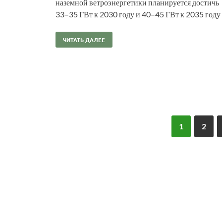
наземной ветроэнергетики планируется достичь
33–35 ГВт к 2030 году и 40–45 ГВт к 2035 году
ЧИТАТЬ ДАЛЕЕ
1
2