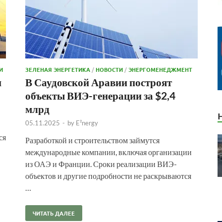
И
ЗЕЛЕНАЯ ЭНЕРГЕТИКА
/
НОВОСТИ
/
ЭНЕРГОМЕНЕДЖМЕНТ
и
В Саудовской Аравии построят
объекты ВИЭ-генерации за $2,4
млрд
05.11.2025
-
by
E²nergy
ся
Разработкой и строительством займутся
международные компании, включая организации
из ОАЭ и Франции. Сроки реализации ВИЭ-
объектов и другие подробности не раскрываются
…
ЧИТАТЬ ДАЛЕЕ