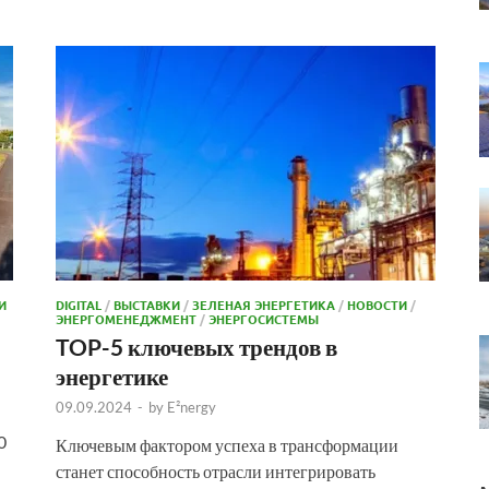
И
DIGITAL
/
ВЫСТАВКИ
/
ЗЕЛЕНАЯ ЭНЕРГЕТИКА
/
НОВОСТИ
/
ЭНЕРГОМЕНЕДЖМЕНТ
/
ЭНЕРГОСИСТЕМЫ
TOP-5 ключевых трендов в
энергетике
09.09.2024
-
by
E²nergy
0
Ключевым фактором успеха в трансформации
станет способность отрасли интегрировать