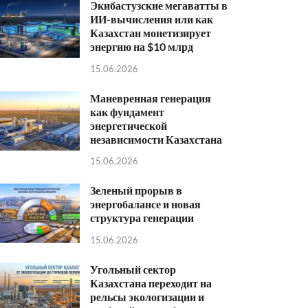
Экибастузские мегаватты в
ИИ-вычисления или как
Казахстан монетизирует
энергию на $10 млрд
15.06.2026
Маневренная генерация
как фундамент
энергетической
независимости Казахстана
15.06.2026
Зеленый прорыв в
энергобалансе и новая
структура генерации
15.06.2026
Угольный сектор
Казахстана переходит на
рельсы экологизации и