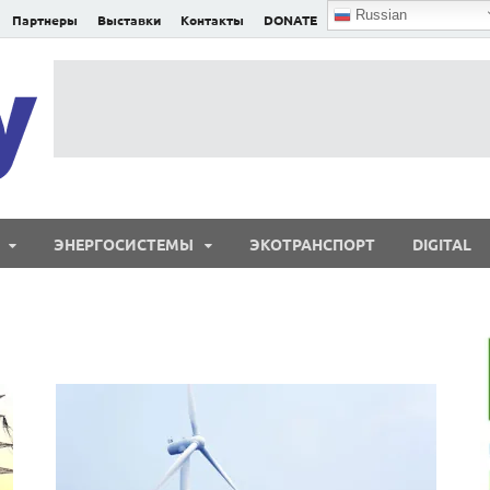
Russian
Партнеры
Выставки
Контакты
DONATE
E²nergy
E²nergy — энергетика Евразии и мира
ЭНЕРГОСИСТЕМЫ
ЭКОТРАНСПОРТ
DIGITAL