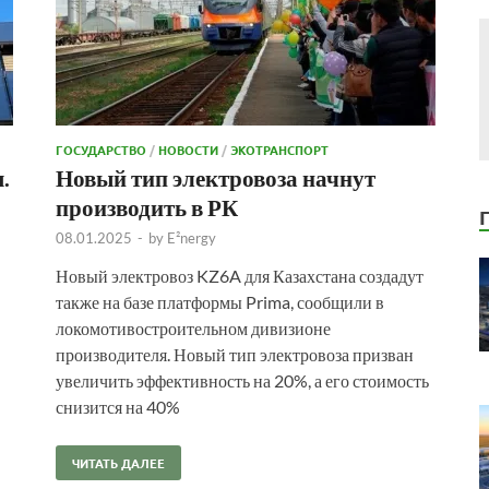
ГОСУДАРСТВО
/
НОВОСТИ
/
ЭКОТРАНСПОРТ
.
Новый тип электровоза начнут
производить в РК
08.01.2025
-
by
E²nergy
Новый электровоз KZ6A для Казахстана создадут
также на базе платформы Prima, сообщили в
локомотивостроительном дивизионе
производителя. Новый тип электровоза призван
увеличить эффективность на 20%, а его стоимость
снизится на 40%
ЧИТАТЬ ДАЛЕЕ