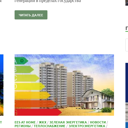
я
генерации в пределах государства
ЧИТАТЬ ДАЛЕЕ
Т
EES AT HOME
/
ЖКХ
/
ЗЕЛЕНАЯ ЭНЕРГЕТИКА
/
НОВОСТИ
/
РЕГИОНЫ
/
ТЕПЛОСНАБЖЕНИЕ
/
ЭЛЕКТРОЭНЕРГЕТИКА
/