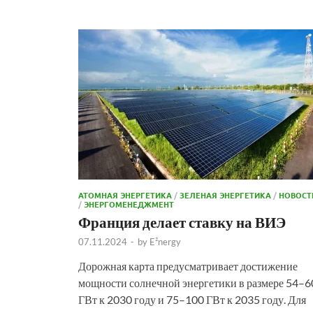
АТОМНАЯ ЭНЕРГЕТИКА
/
ЗЕЛЕНАЯ ЭНЕРГЕТИКА
/
НОВОСТ
/
ЭНЕРГОМЕНЕДЖМЕНТ
Франция делает ставку на ВИЭ
07.11.2024
-
by
E²nergy
Дорожная карта предусматривает достижение
мощности солнечной энергетики в размере 54–6
ГВт к 2030 году и 75–100 ГВт к 2035 году. Для