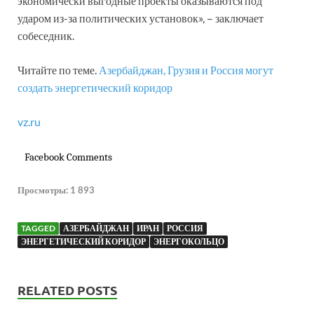
экономически выгодные проекты оказываются под
ударом из-за политических установок», – заключает
собеседник.
Читайте по теме.
Азербайджан, Грузия и Россия могут
создать энергетический коридор
vz.ru
Facebook Comments
Просмотры:
1 893
TAGGED
АЗЕРБАЙДЖАН
ИРАН
РОССИЯ
ЭНЕРГЕТИЧЕСКИЙ КОРИДОР
ЭНЕРГОКОЛЬЦО
RELATED POSTS