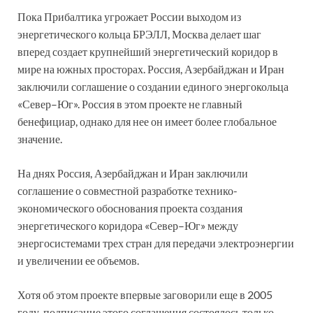
Пока Прибалтика угрожает России выходом из
энергетического кольца БРЭЛЛ, Москва делает шаг
вперед создает крупнейший энергетический коридор в
мире на южных просторах. Россия, Азербайджан и Иран
заключили соглашение о создании единого энергокольца
«Север–Юг». Россия в этом проекте не главный
бенефициар, однако для нее он имеет более глобальное
значение.
На днях Россия, Азербайджан и Иран заключили
соглашение о совместной разработке технико-
экономического обоснования проекта создания
энергетического коридора «Север–Юг» между
энергосистемами трех стран для передачи электроэнергии
и увеличении ее объемов.
Хотя об этом проекте впервые заговорили еще в 2005
году, подписание этого соглашения состоялось только