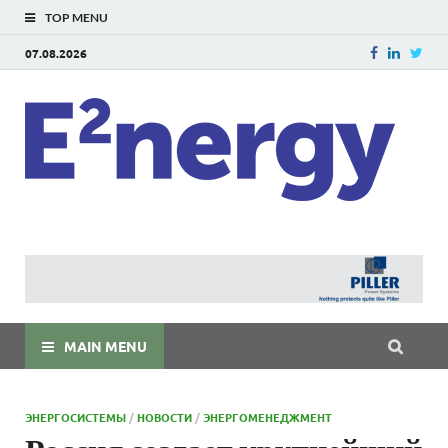
TOP MENU
07.08.2026
E
E²ner
энерг
Евраз
мира
MAIN MENU
ЭНЕРГОСИСТЕМЫ
/
НОВОСТИ
/
ЭНЕРГОМЕНЕДЖМЕНТ