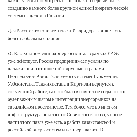
важным, если посмотреть на него как на первый шаг к
созданию намного более крупной единой энергетической
системы в целом в Евразии.
Для России этот энергетический коридор – лишь часть
более глобальных планов.
«С Казахстаном единая энергосистема в рамках ЕАЭС
уже действует. Россия предпринимает усилия по
налаживанию отношений с другими странами
Центральной Азии. Если энергосистемы Туркмении,
Узбекистана, Таджикистана и Киргизии вернутся к
совместной работе, как это было в советские годы, то это
будет важным шагом к интеграции энергорынков на
евразийском пространстве. Тем более, что во многом
инфраструктура осталась от Советского Союза, многие
части этого пазла уже есть, а работа казахстанской и
российской энергосистем и не прерывалась. В