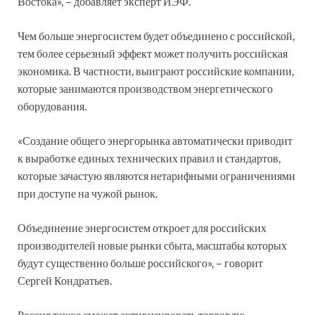
Востока», – добавляет эксперт ИЭФ.
Чем больше энергосистем будет объединено с российской,
тем более серьезный эффект может получить российская
экономика. В частности, выиграют российские компании,
которые занимаются производством энергетического
оборудования.
«Создание общего энергорынка автоматически приводит
к выработке единых технических правил и стандартов,
которые зачастую являются нетарифными ограничениями
при доступе на чужой рынок.
Объединение энергосистем откроет для российских
производителей новые рынки сбыта, масштабы которых
будут существенно больше российского», – говорит
Сергей Кондратьев.
Россия также сможет активизировать торговлю