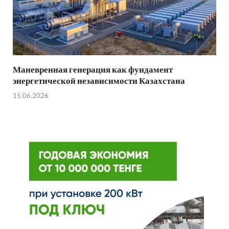
Маневренная генерация как фундамент
энергетической независимости Казахстана
15.06.2026