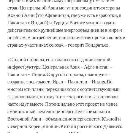
перспективе к каспийскому энергокольцу с участием
стран Центральной Азии могут присоединиться страны
Южной Азии (это Афганистан, где уже есть наработки, и
Пакистан с Индией) и Турция. В итоге можно создать
действительно крупнейшее энергообъединение в мире и
по объемам потребления, и по количеству проживающих в
странах-участниках союза», – говорит Кондратьев.
«С одной стороны, есть планы по созданию единой
инфраструктуры Центральная Азия – Афганистан –
Пакистан – Индия. С другой стороны, планируется
создание энергомоста Иран – Пакистан – Индия. Во
многом эти планы перекликаются с соответствующими
газопроводами, потому что электросети и газопроводы
часто идут вместе. Потенциально этот проект не менее
амбициозный, чем единое энергетическое кольцо в
Восточной Азии – объединение энергосистем Южной и
Северной Кореи, Японии, Китая и российского Дальнего