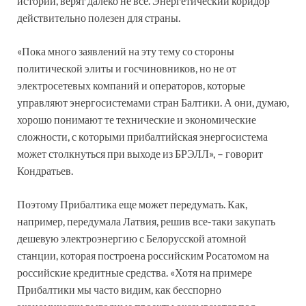
истории, верят далеко не все. Энергетический коридор
действительно полезен для страны.
«Пока много заявлений на эту тему со стороны
политической элиты и госчиновников, но не от
электросетевых компаний и операторов, которые
управляют энергосистемами стран Балтики. А они, думаю,
хорошо понимают те технические и экономические
сложности, с которыми прибалтийская энергосистема
может столкнуться при выходе из БРЭЛЛ», – говорит
Кондратьев.
Поэтому Прибалтика еще может передумать. Как,
например, передумала Латвия, решив все-таки закупать
дешевую электроэнергию с Белорусской атомной
станции, которая построена российским Росатомом на
российские кредитные средства. «Хотя на примере
Прибалтики мы часто видим, как бесспорно