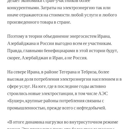
делает экономики стран-участников более
конкурентными. Затраты на электроэнергию так или
иначе отражаются на стоимости любой услуги и любого
произведенного товара в стране.
Поэтому в теории объединение энергосистем Ирана,
Азербайджана и России выгодно всем ее участникам.
Правда, главными бенефициарами в этой истории будут,
скорее, Азербайджан и Иран, а не Россия.
На севере Ирана, в районе Тегерана и Тебриза, более
высокая доля потребления электроэнергии населением и в
сфере услуг. На юге, где в последние годы активно
строились новые электростанции, в том числе АЭС
«Бушер», крупные районы потребления связаны с
промышленностью, прежде всего с нефтедобычей.
«В итоге динамика нагрузки во внутрисуточном режиме
разная. Это приводит к тому, что более явно выражены