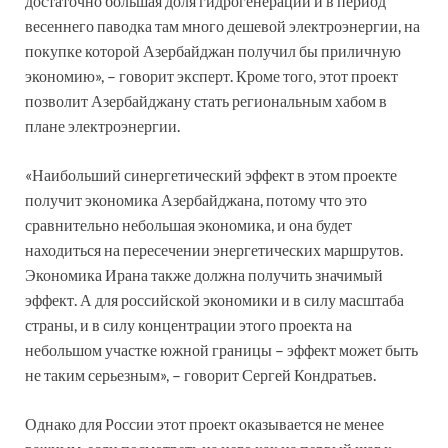
достаточно большая доля гидрогенерации и в период
весеннего паводка там много дешевой электроэнергии, на
покупке которой Азербайджан получил бы приличную
экономию», – говорит эксперт. Кроме того, этот проект
позволит Азербайджану стать региональным хабом в
плане электроэнергии.
«Наибольший синергетический эффект в этом проекте
получит экономика Азербайджана, потому что это
сравнительно небольшая экономика, и она будет
находиться на пересечении энергетических маршрутов.
Экономика Ирана также должна получить значимый
эффект. А для российской экономики и в силу масштаба
страны, и в силу концентрации этого проекта на
небольшом участке южной границы – эффект может быть
не таким серьезным», – говорит Сергей Кондратьев.
Однако для России этот проект оказывается не менее