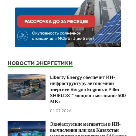
НОВОСТИ ЭНЕРГЕТИКИ
Liberty Energy обеспечит ИИ-
инфраструктуру автономной
энергией Bergen Engines и Piller
SHIELDX™ мощностью свыше 500
МВт
01.07.2026
Экибастузские мегаватты в ИИ-
вычисления или как Казахстан
монетизирует энергию на $10 млрд