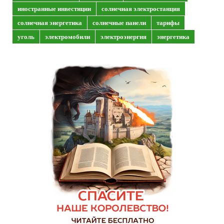
иностранные инвестиции
солнечная электростанция
солнечная энергетика
солнечные панели
тарифы
уголь
электромобили
электроэнергия
энергетика