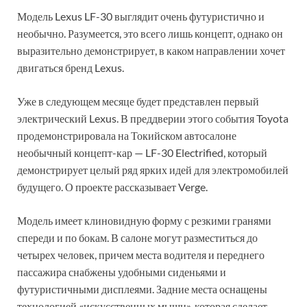
Модель Lexus LF-30 выглядит очень футуристично и
необычно. Разумеется, это всего лишь концепт, однако он
выразительно демонстрирует, в каком направлении хочет
двигаться бренд Lexus.
Уже в следующем месяце будет представлен первый
электрический Lexus. В преддверии этого события Toyota
продемонстрировала на Токийском автосалоне
необычный концепт-кар — LF-30 Electrified, который
демонстрирует целый ряд ярких идей для электромобилей
будущего. О проекте рассказывает Verge.
Модель имеет клиновидную форму с резкими гранями
спереди и по бокам. В салоне могут разместиться до
четырех человек, причем места водителя и переднего
пассажира снабжены удобными сиденьями и
футуристичными дисплеями. Задние места оснащены
технологией «искусственных мышц», которая сделает