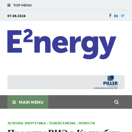
TOP MENU
07.08.2026
E
E²ner
энерг
Евраз
мира
MAIN MENU
ЗЕЛЕНАЯ ЭНЕРГЕТИКА
/
EENERGY.MEDIA
/
НОВОСТИ