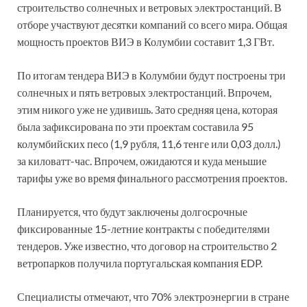
строительство солнечных и ветровых электростанций. В
отборе участвуют десятки компаний со всего мира. Общая
мощность проектов ВИЭ в Колумбии составит 1,3 ГВт.
По итогам тендера ВИЭ в Колумбии будут построены три
солнечных и пять ветровых электростанций. Впрочем,
этим никого уже не удивишь. Зато средняя цена, которая
была зафиксирована по эти проектам составила 95
колумбийских песо (1,9 рубля, 11,6 тенге или 0,03 долл.)
за киловатт-час. Впрочем, ожидаются и куда меньшие
тарифы уже во время финального рассмотрения проектов.
Планируется, что будут заключены долгосрочные
фиксированные 15-летние контракты с победителями
тендеров. Уже известно, что договор на строительство 2
ветропарков получила португальская компания EDP.
Специалисты отмечают, что 70% электроэнергии в стране