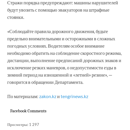
Стражи порядка предупреждают: машины нарушителей
будут увозить с помощью эвакуаторов на штрафные
стоянки.
«Соблюдайте правила дорожного движения, будьте
предельно внимательными и осторожными в сложных
погодных условиях. Водителям особое внимание
необходимо обратить на соблюдение скоростного режима,
дистанции, выполнение предписаний дорожных знаков и
исключение резких маневров, о недопустимости езды в
зимний период на изношенной и «летней» резине», —
говорится в обращении Департамента.
По материалам:
zakon.kz
и
tengrinews.kz
Facebook Comments
Просмотры:
1 297