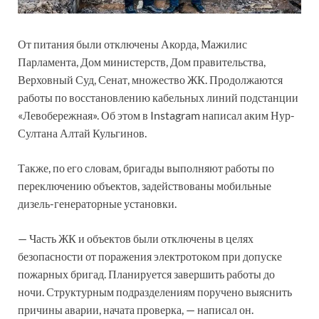
От питания были отключены Акорда, Мажилис
Парламента, Дом министерств, Дом правительства,
Верховный Суд, Сенат, множество ЖК. Продолжаются
работы по восстановлению кабельных линий подстанции
«Левобережная». Об этом в Instagram написал аким Нур-
Султана Алтай Кульгинов.
Также, по его словам, бригады выполняют работы по
переключению объектов, задействованы мобильные
дизель-генераторные установки.
— Часть ЖК и объектов были отключены в целях
безопасности от поражения электротоком при допуске
пожарных бригад. Планируется завершить работы до
ночи. Структурным подразделениям поручено выяснить
причины аварии, начата проверка, — написал он.