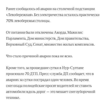
Ранее сообщалось об аварии на столичной подстанции
«Левобережная». Без электричества осталось практически
70% левобережья столицы.
От питания были отключены Акорда, Мажилис
Парламента, Дом министерств, Дом правительства,
Верховный Суд, Сенат, множество жилых комплексов.
Что стало причиной аварии пока не ясно.
Кроме того, за прошедшие сутки в Нур-Султане
произошло 70 ДТП. Пресс-служба ДП сообщает, что в
авариях за сутки пострадал один человек. Во время
снегопада полицейские просят водителей не ставить
автомобили вдоль дорог — это мешает снегоуборочной
технике.