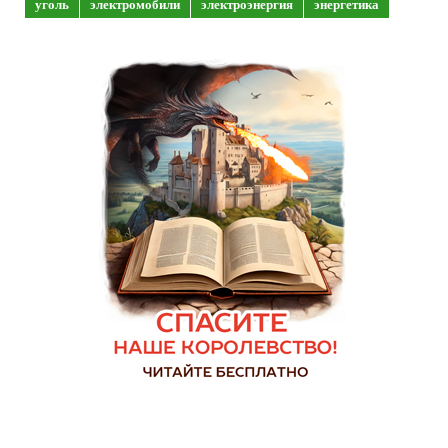
уголь
электромобили
электроэнергия
энергетика