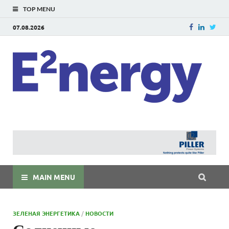
TOP MENU
07.08.2026
E
E²ner
энерг
Евраз
мира
MAIN MENU
ЗЕЛЕНАЯ ЭНЕРГЕТИКА
/
НОВОСТИ