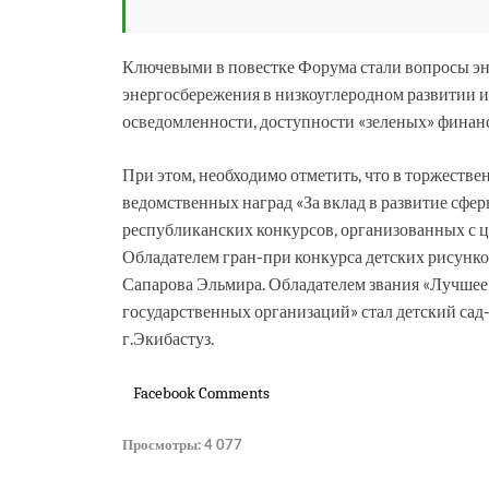
Ключевыми в повестке Форума стали вопросы 
энергосбережения в низкоуглеродном развитии
осведомленности, доступности «зеленых» финанс
При этом, необходимо отметить, что в торжеств
ведомственных наград «За вклад в развитие сфе
республиканских конкурсов, организованных с 
Обладателем гран-при конкурса детских рисунко
Сапарова Эльмира. Обладателем звания «Лучшее
государственных организаций» стал детский сад
г.Экибастуз.
Facebook Comments
Просмотры:
4 077