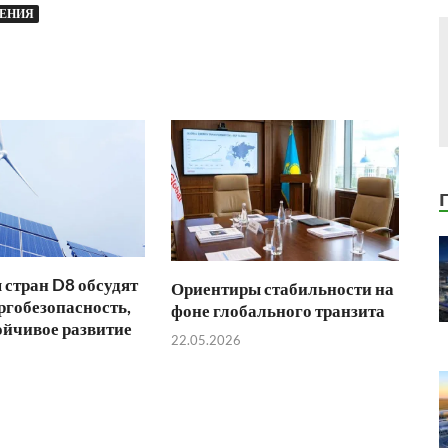
ЖЕНИЯ
стран D8 обсудят
Ориентиры стабильности на
ргобезопасность,
фоне глобального транзита
ойчивое развитие
22.05.2026