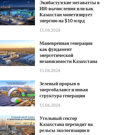
Экибастузские мегаватты в
ИИ-вычисления или как
Казахстан монетизирует
энергию на $10 млрд
15.06.2026
Маневренная генерация
как фундамент
энергетической
независимости Казахстана
15.06.2026
Зеленый прорыв в
энергобалансе и новая
структура генерации
15.06.2026
Угольный сектор
Казахстана переходит на
рельсы экологизации и