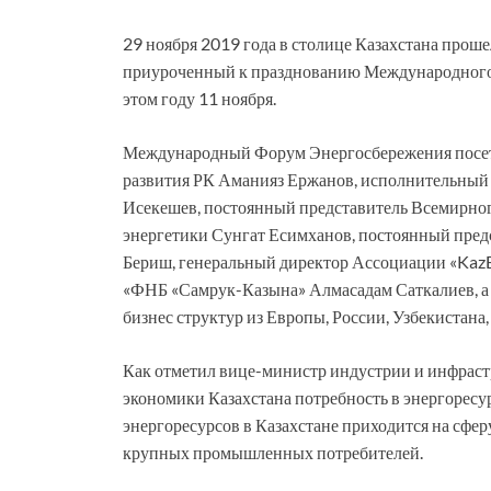
29 ноября 2019 года в столице Казахстана пр
приуроченный к празднованию Международного 
этом году 11 ноября.
Международный Форум Энергосбережения посет
развития РК Аманияз Ержанов, исполнительный
Исекешев, постоянный представитель Всемирног
энергетики Сунгат Есимханов, постоянный пред
Бериш, генеральный директор Ассоциации «Kaz
«ФНБ «Самрук-Казына» Алмасадам Саткалиев, а
бизнес структур из Европы, России, Узбекистана
Как отметил вице-министр индустрии и инфраст
экономики Казахстана потребность в энергоресу
энергоресурсов в Казахстане приходится на сфе
крупных промышленных потребителей.