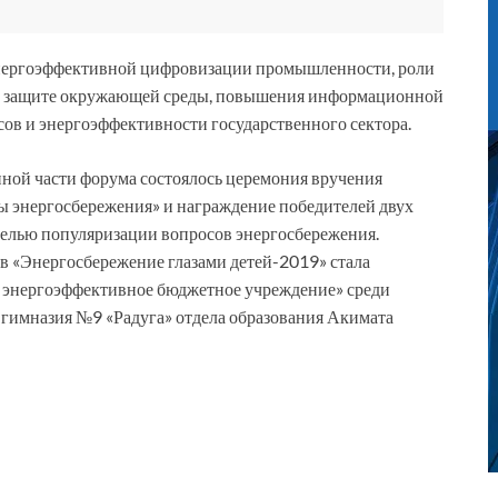
энергоэффективной цифровизации промышленности, роли
 и защите окружающей среды, повышения информационной
ов и энергоэффективности государственного сектора.
енной части форума состоялось церемония вручения
ры энергосбережения» и награждение победителей двух
целью популяризации вопросов энергосбережения.
в «Энергосбережение глазами детей-2019» стала
 энергоэффективное бюджетное учреждение» среди
-гимназия №9 «Радуга» отдела образования Акимата