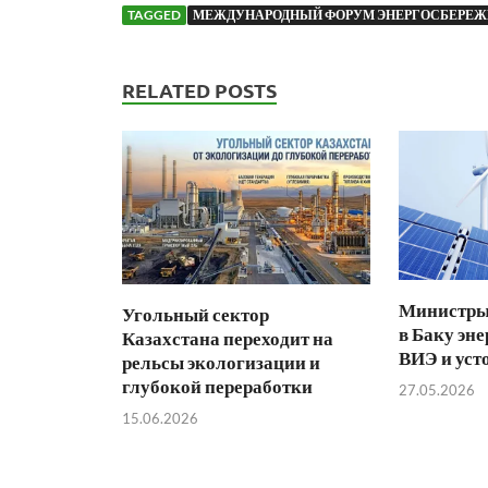
TAGGED
МЕЖДУНАРОДНЫЙ ФОРУМ ЭНЕРГОСБЕРЕ
RELATED POSTS
Министры 
Угольный сектор
в Баку эне
Казахстана переходит на
ВИЭ и уст
рельсы экологизации и
глубокой переработки
27.05.2026
15.06.2026