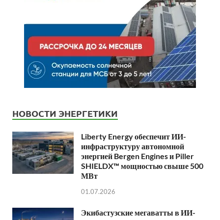
НОВОСТИ ЭНЕРГЕТИКИ
Liberty Energy обеспечит ИИ-
инфраструктуру автономной
энергией Bergen Engines и Piller
SHIELDX™ мощностью свыше 500
МВт
01.07.2026
Экибастузские мегаватты в ИИ-