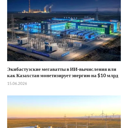
Экибастузские мегаватты в ИИ-вычисления или
как Казахстан монетизирует энергию на $10 млрд
15.06.2026