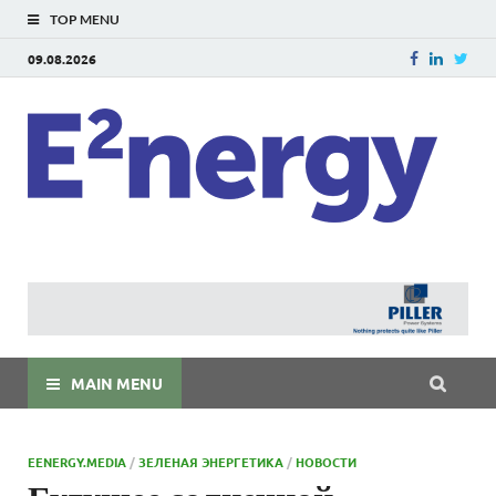
TOP MENU
09.08.2026
E
E²ner
энерг
Евраз
мира
MAIN MENU
EENERGY.MEDIA
/
ЗЕЛЕНАЯ ЭНЕРГЕТИКА
/
НОВОСТИ